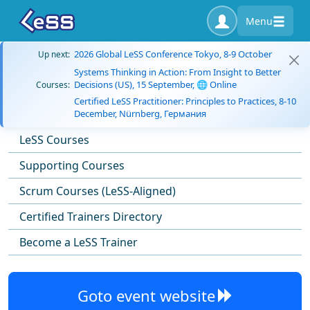
Menu
2026 Global LeSS Conference Tokyo, 8-9 October
Up next:
Systems Thinking in Action: From Insight to Better
Decisions (US), 15 September, 🌐 Online
Courses:
Certified LeSS Practitioner: Principles to Practices, 8-10
December, Nürnberg, Германия
LeSS Courses
Supporting Courses
Scrum Courses (LeSS-Aligned)
Certified Trainers Directory
Become a LeSS Trainer
Goto event website