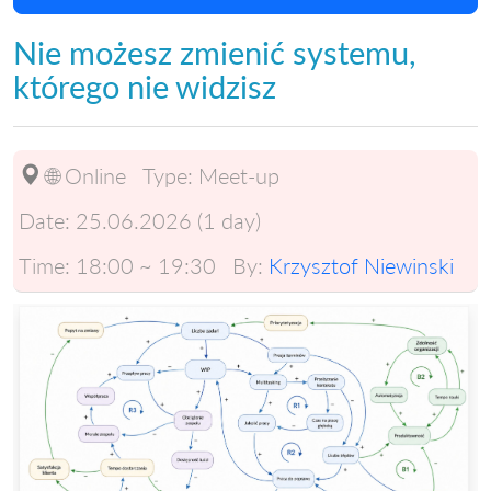
Nie możesz zmienić systemu,
którego nie widzisz
🌐 Online
Type:
Meet-up
Date:
25.06.2026 (1 day)
Time:
18:00 ~ 19:30
By:
Krzysztof Niewinski