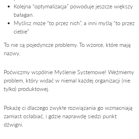
Kolejna “optymalizacja” powoduje jeszcze większy
bałagan.
Myślisz może “to przez nich”, a inni myślą “to przez
ciebie”
To nie są pojedyncze problemy. To wzorce, które mają
nazwy.
Poćwiczmy wspólnie Myślenie Systemowe! Weźmiemy
problem, który widać w niemal każdej organizacji (nie
tylko) produktowej.
Pokażę ci dlaczego zwykłe rozwiązania go wzmacniają
zamiast osłabiać, i gdzie naprawdę siedzi punkt
dźwigni.