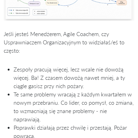
Jeśli jesteś Menedżerem, Agile Coachem, czy
Usprawniaczem Organizacyjnym to widziałaś/eś to
często:
Zespoły pracują więcej, lecz wcale nie dowożą
więcej. Ba! Z czasem dowożą nawet mniej, a ty
ciągle gasisz przy nich pożary.
Te same problemy wracają z każdym kwartałem w
nowym przebraniu. Co lider, co pomysł, co zmiana,
to wzmacniają się znane problemy - nie
naprawiają.
Poprawki działają przez chwilę i przestają. Pożar
powraca.