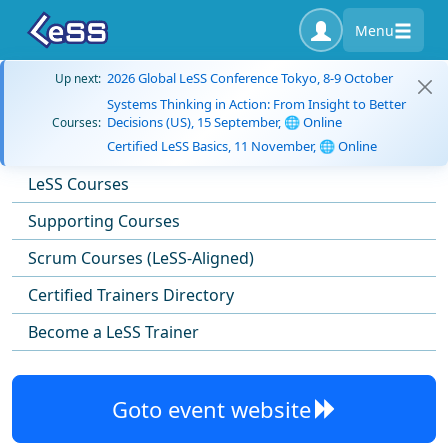
Menu
2026 Global LeSS Conference Tokyo, 8-9 October
Up next:
Systems Thinking in Action: From Insight to Better
Decisions (US), 15 September, 🌐 Online
Courses:
Certified LeSS Basics, 11 November, 🌐 Online
LeSS Courses
Supporting Courses
Scrum Courses (LeSS-Aligned)
Certified Trainers Directory
Become a LeSS Trainer
Goto event website