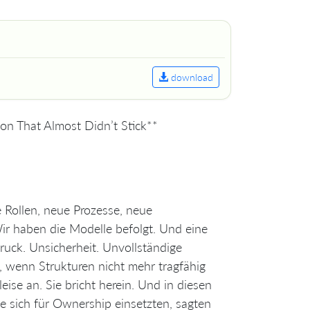
download
on That Almost Didn’t Stick**
 Rollen, neue Prozesse, neue
ir haben die Modelle befolgt. Und eine
 Druck. Unsicherheit. Unvollständige
o, wenn Strukturen nicht mehr tragfähig
ise an. Sie bricht herein. Und in diesen
 sich für Ownership einsetzten, sagten