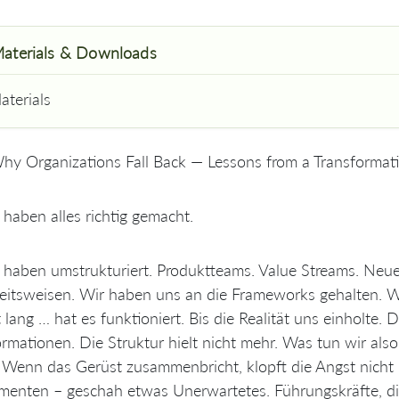
aterials & Downloads
aterials
hy Organizations Fall Back — Lessons from a Transformati
 haben alles richtig gemacht.
 haben umstrukturiert. Produktteams. Value Streams. Neue
eitsweisen. Wir haben uns an die Frameworks gehalten. W
t lang … hat es funktioniert. Bis die Realität uns einholte.
ormationen. Die Struktur hielt nicht mehr. Was tun wir als
? Wenn das Gerüst zusammenbricht, klopft die Angst nicht le
enten – geschah etwas Unerwartetes. Führungskräfte, die