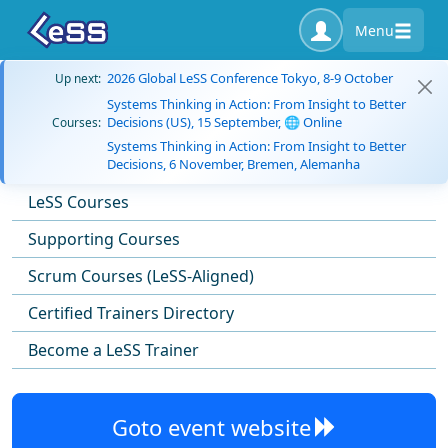
Menu
2026 Global LeSS Conference Tokyo, 8-9 October
Up next:
Systems Thinking in Action: From Insight to Better
Decisions (US), 15 September, 🌐 Online
Courses:
Systems Thinking in Action: From Insight to Better
Decisions, 6 November, Bremen, Alemanha
LeSS Courses
Supporting Courses
Scrum Courses (LeSS-Aligned)
Certified Trainers Directory
Become a LeSS Trainer
Goto event website