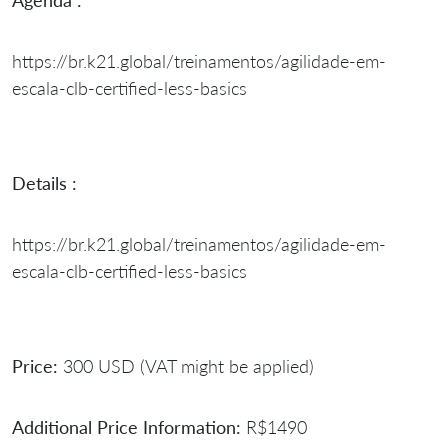
https://br.k21.global/treinamentos/agilidade-em-
escala-clb-certified-less-basics
Details :
https://br.k21.global/treinamentos/agilidade-em-
escala-clb-certified-less-basics
Price:
300 USD (VAT might be applied)
Additional Price Information:
R$1490