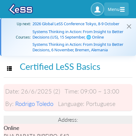
Menu
2026 Global LeSS Conference Tokyo, 8-9 October
Up next:
Systems Thinking in Action: From Insight to Better
Decisions (US), 15 September, 🌐 Online
Courses:
Systems Thinking in Action: From Insight to Better
Decisions, 6 November, Bremen, Alemania
Certified LeSS Basics
Toggle navigation
Date:
26/6/2025 (2)
Time:
09:00 ~ 13:00
By:
Rodrigo Toledo
Language:
Portuguese
Address:
Online
RUA BARATA RIBEIRO, 543