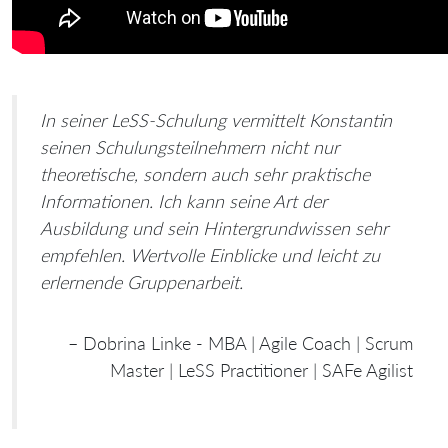
In seiner LeSS-Schulung vermittelt Konstantin
seinen Schulungsteilnehmern nicht nur
theoretische, sondern auch sehr praktische
Informationen. Ich kann seine Art der
Ausbildung und sein Hintergrundwissen sehr
empfehlen. Wertvolle Einblicke und leicht zu
erlernende Gruppenarbeit.
– Dobrina Linke - MBA | Agile Coach | Scrum
Master | LeSS Practitioner | SAFe Agilist