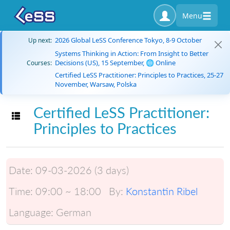
Menu
2026 Global LeSS Conference Tokyo, 8-9 October
Up next:
Systems Thinking in Action: From Insight to Better
Decisions (US), 15 September, 🌐 Online
Courses:
Certified LeSS Practitioner: Principles to Practices, 25-27
November, Warsaw, Polska
Certified LeSS Practitioner:
Toggle navigation
Principles to Practices
Date:
09-03-2026 (3 days)
Time:
09:00 ~ 18:00
By:
Konstantin Ribel
Language:
German