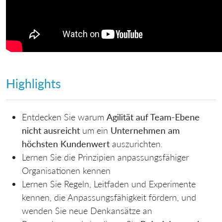
Highlights
Entdecken Sie warum
Agilität auf Team-Ebene
nicht ausreicht
um ein
Unternehmen am
höchsten Kundenwert
auszurichten.
Lernen Sie die
Prinzipien anpassungsfähiger
Organisationen kennen
Lernen Sie
Regeln, Leitfaden und Experimente
kennen, die Anpassungsfähigkeit fördern, und
wenden Sie
neue Denkansätze an