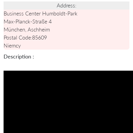
Address:
Business Center Humboldt-Park
Max-Planck-Straße 4
München, Aschheim
Postal Code:
85609
Niemcy
Description :