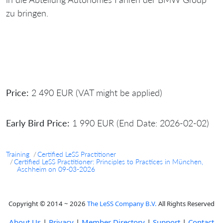
zu bringen.
Price:
2 490 EUR (VAT might be applied)
Early Bird Price:
1 990 EUR (End Date: 2026-02-02)
Training
Certified LeSS Practitioner
Certified LeSS Practitioner: Principles to Practices in München,
Aschheim on 09-03-2026
Copyright © 2014 ~ 2026
The LeSS Company B.V.
All Rights Reserved
About Us
|
Privacy
|
Member Directory
|
Support
|
Contact