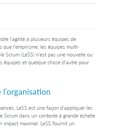
dre l’agilité à plusieurs équipes de
s que l’empirisme, les équipes multi-
cale Scrum (LeSS) n’est pas une nouvelle ou
es équipes et quelque chose d’autre pour
 l’organisation
iences, LeSS est une façon d’appliquer les
e de Scrum dans un contexte à grande échelle.
n impact maximal. LeSS fournit un