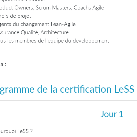
oduct Owners, Scrum Masters, Coachs Agile
efs de projet
gents du changement Lean-Agile
surance Qualité, Architecture
us les membres de l'equipe du developpement
a :
gramme de la
certification LeSS
Jour 1
urquoi LeSS ?