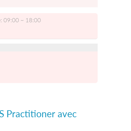
:
09:00 ~ 18:00
S Practitioner
avec