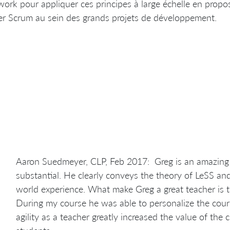
ork pour appliquer ces principes à large échelle en propos
er Scrum au sein des grands projets de développement.
Aaron Suedmeyer, CLP, Feb 2017: Greg is an amazing t
substantial. He clearly conveys the theory of LeSS and
world experience. What make Greg a great teacher is t
During my course he was able to personalize the cour
agility as a teacher greatly increased the value of the 