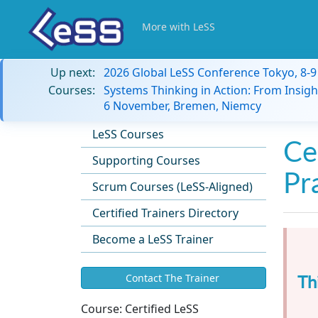
More with LeSS
Up next:
2026 Global LeSS Conference Tokyo, 8-
Courses:
Systems Thinking in Action: From Insigh
6 November, Bremen, Niemcy
LeSS Courses
Ce
Supporting Courses
Pr
Scrum Courses (LeSS-Aligned)
Certified Trainers Directory
Become a LeSS Trainer
Th
Contact The Trainer
Course:
Certified LeSS