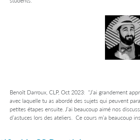
students.
Benoît Darroux, CLP, Oct 2023: "J’ai grandement appréc
avec laquelle tu as abordé des sujets qui peuvent par
petites étapes ensuite. J’ai beaucoup aimé nos discu
d’astuces lors des ateliers. Ce cours m’a beaucoup ins