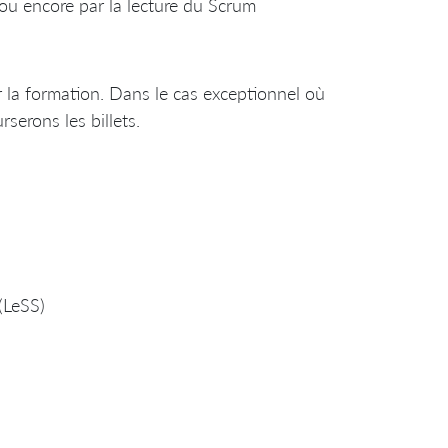
 ou encore par la lecture du Scrum
la formation. Dans le cas exceptionnel où
serons les billets.
(LeSS)