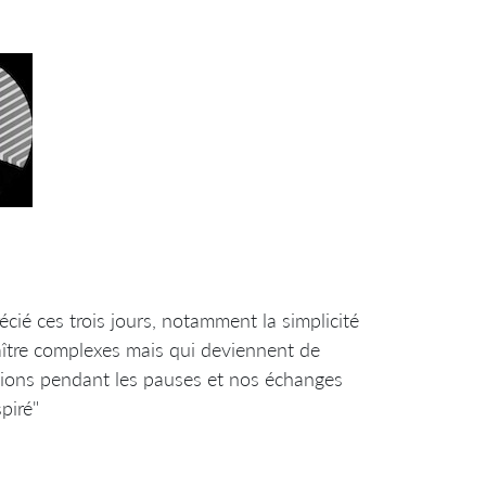
ié ces trois jours, notamment la simplicité
aître complexes mais qui deviennent de
ssions pendant les pauses et nos échanges
piré"