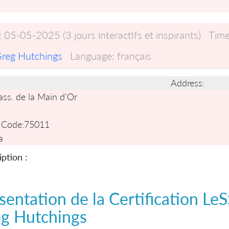
:
05-05-2025 (3 jours interactifs et inspirants)
Time
reg Hutchings
Language:
français
Address:
ass. de la Main d'Or
 Code:
75011
a
ption :
sentation de la
Certification LeS
g Hutchings