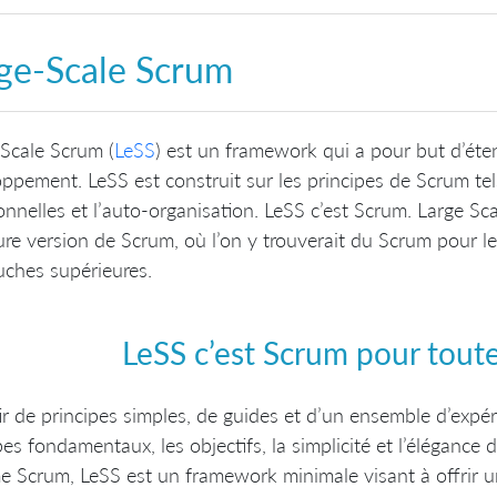
ge-Scale Scrum
Scale Scrum (
LeSS
) est un framework qui a pour but d’éten
ppement. LeSS est construit sur les principes de Scrum tel
onnelles et l’auto-organisation. LeSS c’est Scrum. Large S
ure version de Scrum, où l’on y trouverait du Scrum pour l
uches supérieures.
LeSS c’est Scrum pour toute
ir de principes simples, de guides et d’un ensemble d’expér
pes fondamentaux, les objectifs, la simplicité et l’éléganc
Scrum, LeSS est un framework minimale visant à offrir u