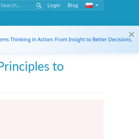
Login
Blog
ems Thinking in Action: From Insight to Better Decisions,
Principles to