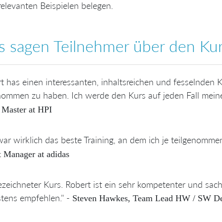
relevanten Beispielen belegen.
 sagen Teilnehmer über den Ku
t has einen interessanten, inhaltsreichen und fesselnden K
nommen zu haben. Ich werde den Kurs auf jeden Fall mein
Master at HPI
ar wirklich das beste Training, an dem ich je teilgenommen
t Manager at adidas
zeichneter Kurs. Robert ist ein sehr kompetenter und sach
tens empfehlen." -
Steven Hawkes, Team Lead HW / SW De