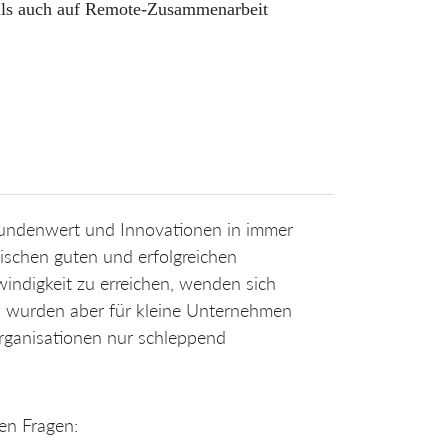
als auch auf Remote-Zusammenarbeit
 Kundenwert und Innovationen in immer
schen guten und erfolgreichen
digkeit zu erreichen, wenden sich
ien wurden aber für kleine Unternehmen
rganisationen nur schleppend
en Fragen: