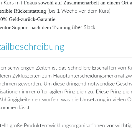
n Kurs mit
Fokus sowohl auf Zusammenarbeit an einem Ort 
(bis 1 Woche vor dem Kurs)
exible Rückerstattung
0% Geld-zurück-Garantie
über Slack
ntor Support nach dem Training
ailbeschreibung
sen schwierigen Zeiten ist das schnellere Erschaffen von
lleren Zykluszeiten zum Hauptunterscheidungsmerkmal zwi
nehmen geworden. Um diese dringend notwendige Geschwin
sationen immer öfter agilen Prinzipien zu. Diese Prinzip
Abhängigkeiten entworfen, was die Umsetzung in vielen O
kommen lässt.
tellt große Produktentwicklungsorganisationen vor wichtig