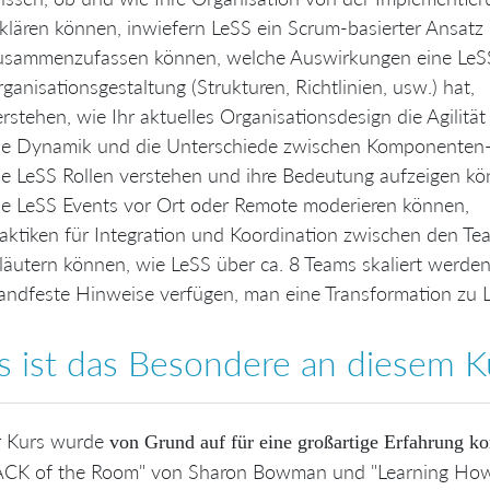
klären können, inwiefern LeSS ein Scrum-basierter Ansatz is
sammenzufassen können, welche Auswirkungen eine LeSS
ganisationsgestaltung (Strukturen, Richtlinien, usw.) hat,
rstehen, wie Ihr aktuelles Organisationsdesign die Agilität
e Dynamik und die Unterschiede zwischen Komponenten- 
e LeSS Rollen verstehen und ihre Bedeutung aufzeigen kö
e LeSS Events vor Ort oder Remote moderieren können,
aktiken für Integration und Koordination zwischen den 
läutern können, wie LeSS über ca. 8 Teams skaliert werde
ndfeste Hinweise verfügen, man eine Transformation zu L
 ist das Besondere an diesem K
r Kurs wurde
von Grund auf für eine großartige Erfahrung ko
ACK of the Room" von Sharon Bowman und "Learning How 