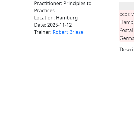
Practitioner: Principles to
Practices
ecos 
Location:
Hamburg
Hamb
Date:
2025-11-12
Postal
Trainer:
Robert Briese
Germ
Descri