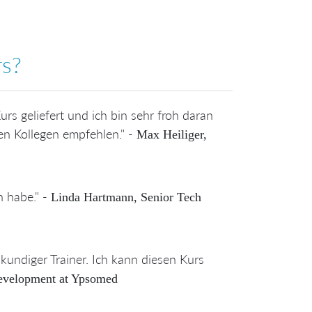
rs?
urs geliefert und ich bin sehr froh daran
en Kollegen empfehlen." -
Max Heiliger,
 habe." -
Linda Hartmann, Senior Tech
kundiger Trainer. Ich kann diesen Kurs
velopment at Ypsomed