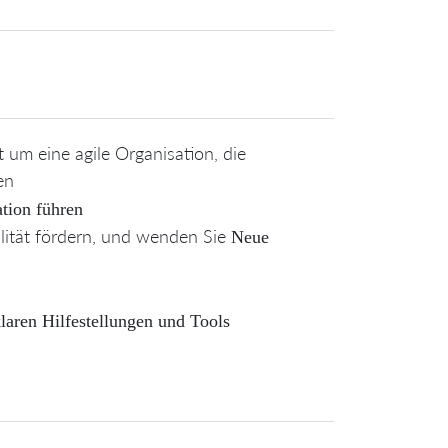
t
um eine agile Organisation, die
en
ation führen
lität fördern, und wenden Sie
Neue
laren Hilfestellungen und Tools