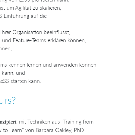
t um Agilität zu skalieren,
 Einführung auf die
 Ihrer Organisation beeinflusst,
und Feature-Teams erklären können,
nnen,
Teams kennen lernen und anwenden können,
n kann, und
eSS starten kann.
urs?
, mit Techniken aus "Training from
nzipiert
to Learn" von Barbara Oakley, PhD.