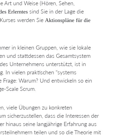
e Art und Weise (Hören, Sehen,
sind Sie in der Lage die
es Erlerntes
 Kurses werden Sie
Aktionspläne für die
ehmer in kleinen Gruppen, wie sie lokale
iden und stattdessen das Gesamtsystem
 des Unternehmens unterstützt, ist in
. In vielen praktischen "systems
e Frage: Warum? Und entwickeln so ein
rge-Scale Scrum.
en, viele Übungen zu konkreten
 sicherzustellen, dass die Interessen der
r hinaus seine langjährige Erfahrung aus
steilnehmern teilen und so die Theorie mit