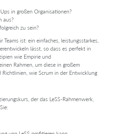
t-Ups in großen Organisationen?
n aus?
olgreich zu sein?
Teams ist: ein einfaches, leistungsstarkes,
entwickeln lässt, so dass es perfekt in
zipien wie Empirie und
 einen Rahmen, um diese in großem
 Richtlinien, wie Scrum in der Entwicklung
ifizierungskurs, der das LeSS-Rahmenwerk,
Sie:
ng von LeSS profitieren kann,