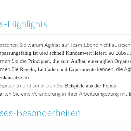
s-Highlights
erstehen Sie warum
Agilität auf Team-Ebene nicht ausreich
und
, aufzubau
passungsfähig ist
schnell Kundenwert liefert
rnen Sie die
Prinzipien, die zum Aufbau einer agilen Organs
rnen Sie
kennen, die Agi
Regeln, Leitfaden und Experimente
an
nkansätze
sprechen und simulieren Sie
Beispiele aus der Praxis
arten Sie eine Veränderung in Ihrer Arbeitsumgebung mit
k
ses-Besonderheiten