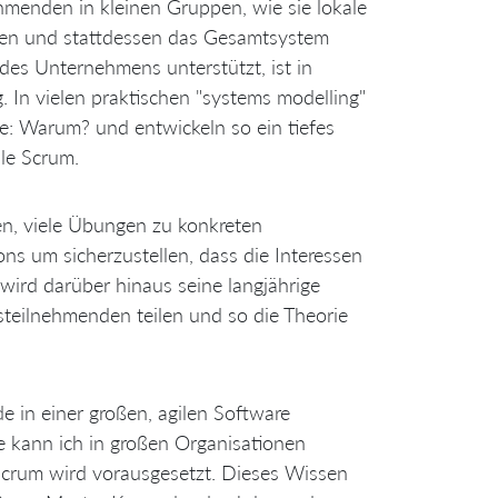
nehmenden in kleinen Gruppen, wie sie lokale
iden und stattdessen das Gesamtsystem
 des Unternehmens unterstützt, ist in
 In vielen praktischen "systems modelling"
: Warum? und entwickeln so ein tiefes
le Scrum.
en, viele Übungen zu konkreten
s um sicherzustellen, dass die Interessen
ird darüber hinaus seine langjährige
teilnehmenden teilen und so die Theorie
ade in einer großen, agilen Software
e kann ich in großen Organisationen
 Scrum wird vorausgesetzt. Dieses Wissen