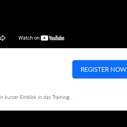
REGISTER NOW
in kurzer Einblick in das Training...