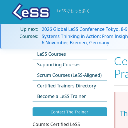
LeSSでもっと多く
Up next:
2026 Global LeSS Conference Tokyo, 8-
Courses:
Systems Thinking in Action: From Insigh
6 November, Bremen, Germany
LeSS Courses
Cer
Supporting Courses
Pr
Scrum Courses (LeSS-Aligned)
Certified Trainers Directory
Become a LeSS Trainer
Th
Contact The Trainer
Course:
Certified LeSS