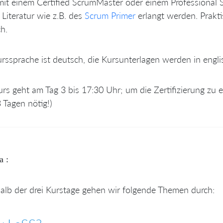
it einem Certified ScrumMaster oder einem Professional 
Literatur wie z.B. des
Scrum Primer
erlangt werden. Prakti
ch.
rssprache ist deutsch, die Kursunterlagen werden in englis
urs geht am Tag 3 bis 17:30 Uhr; um die Zertifizierung zu er
3 Tagen nötig!)
a :
alb der drei Kurstage gehen wir folgende Themen durch: