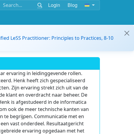
Login
Blog
ified LeSS Practitioner: Principles to Practices, 8-10
ar ervaring in leidinggevende rollen.
ceerd. Henk heeft zich gespecialiseerd
en. Zijn ervaring strekt zich uit van de
 de klant en overdracht naar beheer. De
Henk is afgestudeerd in de informatica
en om ook de meer technische kanten van
en te begrijpen. Communicatie met en
 een vast onderdeel. Resultaatgericht
uitgebreide ervaring opgedaan met het