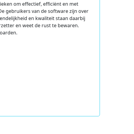
eken om effectief, efficiënt en met
De gebruikers van de software zijn over
delijkheid en kwaliteit staan daarbij
rzetter en weet de rust te bewaren.
boarden.