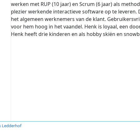
werken met RUP (10 jaar) en Scrum (6 jaar) als methodi
plezier werkende interactieve software op te leveren. 
het algemeen werknemers van de klant. Gebruikersvrien
voor hem hoog in het vaandel. Henk is loyaal, een doo
Henk heeft drie kinderen en als hobby skiën en snow
 Ledderhof