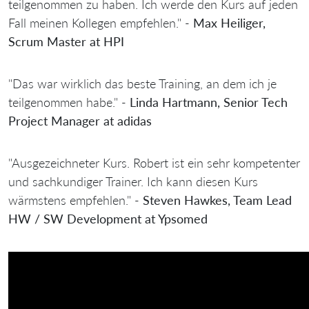
teilgenommen zu haben. Ich werde den Kurs auf jeden
Fall meinen Kollegen empfehlen." -
Max Heiliger,
Scrum Master at HPI
"Das war wirklich das beste Training, an dem ich je
teilgenommen habe." -
Linda Hartmann, Senior Tech
Project Manager at adidas
"Ausgezeichneter Kurs. Robert ist ein sehr kompetenter
und sachkundiger Trainer. Ich kann diesen Kurs
wärmstens empfehlen." -
Steven Hawkes, Team Lead
HW / SW Development at Ypsomed