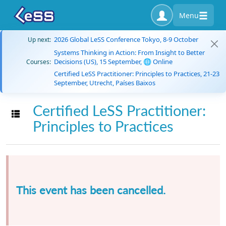
Menu
2026 Global LeSS Conference Tokyo, 8-9 October
Up next:
Systems Thinking in Action: From Insight to Better
Decisions (US), 15 September, 🌐 Online
Courses:
Certified LeSS Practitioner: Principles to Practices, 21-23
September, Utrecht, Países Baixos
Certified LeSS Practitioner:
Toggle navigation
Principles to Practices
This event has been cancelled.