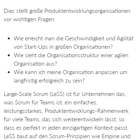
Dies stellt große Produktentwicklungsorganisationen
vor wichtigen Fragen:
Wie erreicht man die Geschwindigkeit und Agilität
von Start-Ups in großen Organisationen?
Wie sieht die Organisationsstruktur einer agilen
Organisation aus?
Wie kann ich meine Organisation anpassen um
langfristig erfolgreich zu sein?
Large-Scale Scrum (LeSS) ist für Unternehmen das,
was Scrum für Teams ist: ein einfaches,
leistungsstarkes, Produktentwicklungs-Rahmenwerk
für viele Teams, das sich weiterentwickeln lässt, so
dass es perfekt in jeden einzigartigen Kontext passt.
LeSS baut auf den Scrum-Prinzipien wie Empirie und