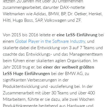
letzten 20 Jahren mit über 30 Unternehmen
zusammengearbeitet, darunter DAX-notierte
Weltmarken wie Adidas, BMW, BP, Dr. Oetker, Henkel,
Hilti, Hugo Boss, SAP, Volkswagen und ZF.
Von 2015 bis 2016 leitete er
eine LeSS-Einführung
bei
einem
Global Player in the Software Industry
, und
skalierte dabei die Entwicklung von 3 auf 7 Teams und
coachte das Entwicklungs- und das Managementteam
beim führen einer skalierten agilen Organisation. Im
Jahr 2018 trug er, bei
einer der weltweit größten
LeSS Huge Einführungen
bei der BMW AG, zu
signifikanten Verbesserungen in der
Produktentwicklung und -auslieferung bei. In der
Zusammenarbeit mit über 30 Teams und über 400
Mitarbeitern, führte er sie dazu, alle zwei Wochen
Produktinkremente bestehend aus Hardware und