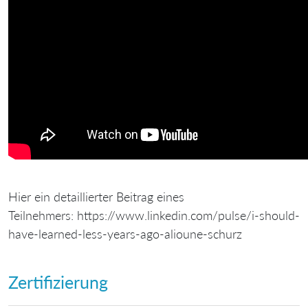
Hier ein detaillierter Beitrag eines
Teilnehmers: https://www.linkedin.com/pulse/i-should-
have-learned-less-years-ago-alioune-schurz
Zertifizierung