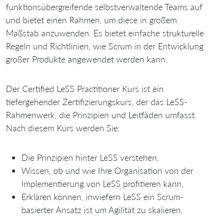
funktionsübergreifende selbstverwaltende Teams auf
und bietet einen Rahmen, um diese in großem
Maßstab anzuwenden. Es bietet einfache strukturelle
Regeln und Richtlinien, wie Scrum in der Entwicklung
großer Produkte angewendet werden kann.
Der Certified LeSS Practitioner Kurs ist ein
tiefergehender Zertifizierungskurs, der das LeSS-
Rahmenwerk, die Prinzipien und Leitfäden umfasst.
Nach diesem Kurs werden Sie:
Die Prinzipien hinter LeSS verstehen,
Wissen, ob und wie Ihre Organisation von der
Implementierung von LeSS profitieren kann,
Erklären können, inwiefern LeSS ein Scrum-
basierter Ansatz ist um Agilität zu skalieren,