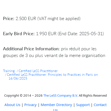
Price:
2.500 EUR (VAT might be applied)
Early Bird Price:
1.950 EUR (End Date: 2025-05-31)
Additional Price Information:
prix réduit pour les
groupes de 3 ou plus venant de la meme organisation
Training
Certified LeSS Practitioner
Certified LeSS Practitioner: Principles to Practices in Paris on
16/06/2025
Copyright © 2014 ~ 2026
The LeSS Company B.V.
All Rights Reserved
About Us
|
Privacy
|
Member Directory
|
Support
|
Contact
Us