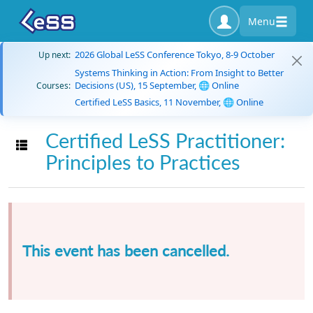
Menu
2026 Global LeSS Conference Tokyo, 8-9 October
Up next:
Systems Thinking in Action: From Insight to Better
Decisions (US), 15 September, 🌐 Online
Courses:
Certified LeSS Basics, 11 November, 🌐 Online
Certified LeSS Practitioner:
Toggle navigation
Principles to Practices
This event has been cancelled.