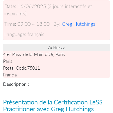
Date:
16/06/2025 (3 jours interactifs et
inspirants)
Time:
09:00 ~ 18:00
By:
Greg Hutchings
Language:
français
Address:
4ter Pass. de la Main d'Or, Paris
Paris
Postal Code:
75011
Francia
Description :
Présentation de la
Certification LeSS
Practitioner
avec Greg Hutchings