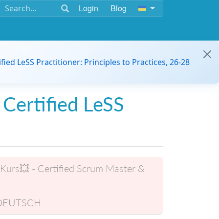
Login
Blog
ified LeSS Practitioner: Principles to Practices, 26-28
 Certified LeSS
 Kurs💥 - Certified Scrum Master &
DEUTSCH