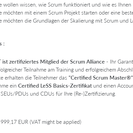
e wollen wissen, wie Scrum funktioniert und wie es Ihnen d
e möchten mit einem Scrum Projekt starten oder eine be
e möchten die Grundlagen der Skalierung mit Scrum und 
s :
T ist zertifiziertes Mitglied der
Scrum Alliance
- Ihr Garan
folgreicher Teilnahme am Training und erfolgreichem Absc
ce erhalten die Teilnehmer das
"Certified Scrum Master
®
hme ein
Certified LeSS Basics-Zertifikat
und einen Accou
 SEUs/PDUs und CDUs für Ihre (Re-)Zertifizierung.
999,17 EUR (VAT might be applied)