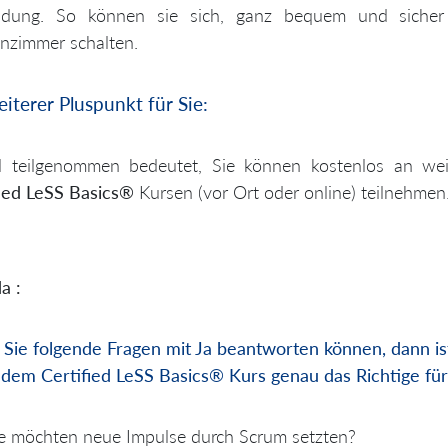
ndung. So können sie sich, ganz bequem und sicher 
nzimmer schalten.
eiterer Pluspunkt für Sie:
l teilgenommen bedeutet, Sie können kostenlos an we
fied LeSS Basics®
Kursen (vor Ort oder online) teilnehmen
a :
Sie folgende Fragen mit Ja beantworten können, dann
i
 dem Certified LeSS Basics® Kurs genau das Richtige für
e möchten neue Impulse durch Scrum setzten?