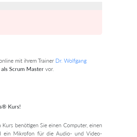
online mit ihrem Trainer
Dr. Wolfgang
g als Scrum Master
vor.
cs® Kurs!
en Kurs benötigen Sie einen Computer, einen
d ein Mikrofon für die Audio- und Video-