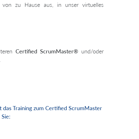
von zu Hause aus, in unser virtuelles
iteren
Certified ScrumMaster®
und/oder
.
st das Training zum Certified ScrumMaster
 Sie: