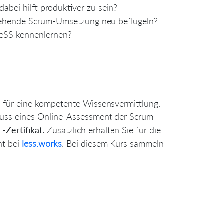
abei hilft produktiver zu sein?
stehende Scrum-Umsetzung neu beflügeln?
LeSS kennenlernen?
t für eine kompetente Wissensvermittlung.
hluss eines Online-Assessment der Scrum
" -Zertifikat.
Zusätzlich erhalten Sie für die
nt bei
less.works
. Bei diesem Kurs sammeln