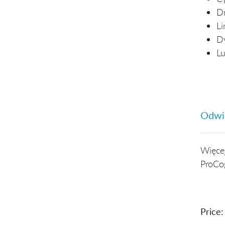
Dr
Li
Dy
Lu
Odwie
Więcej
ProCo
Price: