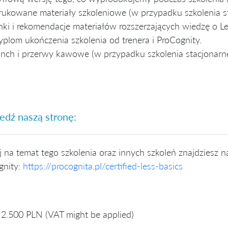
ukowane materiały szkoleniowe (w przypadku szkolenia st
nki i rekomendacje materiałów rozszerzających wiedzę o L
plom ukończenia szkolenia od trenera i ProCognity.
nch i przerwy kawowe (w przypadku szkolenia stacjonarn
dź naszą stronę:
 na temat tego szkolenia oraz innych szkoleń znajdziesz na
gnity:
https://procognita.pl/certified-less-basics
2.500 PLN (VAT might be applied)