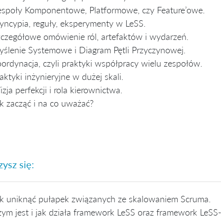
społy Komponentowe, Platformowe, czy Feature’owe.
yncypia, reguły, eksperymenty w LeSS.
czegółowe omówienie ról, artefaktów i wydarzeń.
ślenie Systemowe i Diagram Pętli Przyczynowej.
ordynacja, czyli praktyki współpracy wielu zespołów.
aktyki inżynieryjne w dużej skali.
zja perfekcji i rola kierownictwa.
k zacząć i na co uważać?
ysz się:
k uniknąć pułapek związanych ze skalowaniem Scruma.
ym jest i jak działa framework LeSS oraz framework LeSS