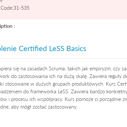
 Code:
31-535
ption :
lenie Certified LeSS Basics
piera się na zasadach Scruma, takich jak empiryzm, czy sa
ork do zastosowania ich na dużą skalę. Zawiera reguły do
ki stosowane w dużych grupach produktowych. Kurs Certif
dzeniem do frameworka LeSS. Zawiera bardzo konkretny pr
ów i procesu ich współpracy. Kurs pomoże ci porządnie zro
ędne, aby mógł zostać zastosowany.