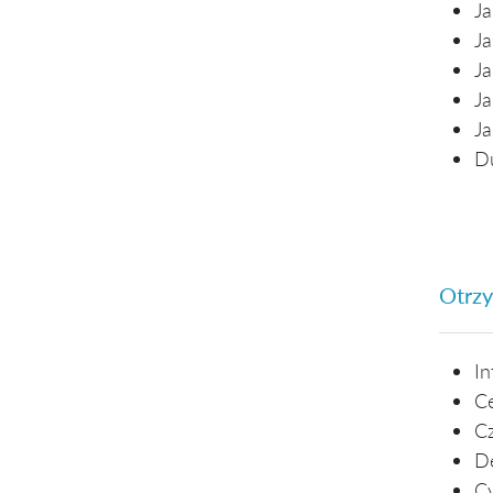
Ja
Ja
Ja
Ja
Ja
Du
Otrzy
In
Ce
Cz
De
Cy