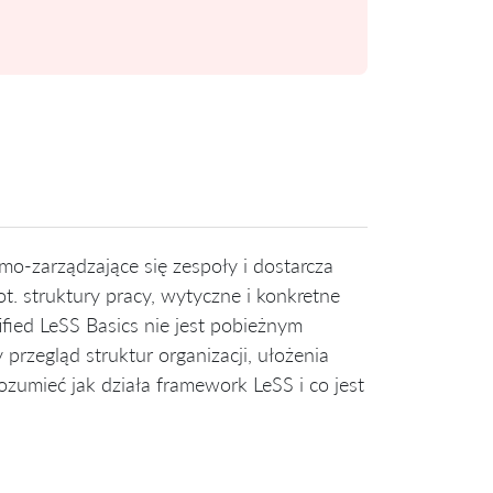
mo-zarządzające się zespoły i dostarcza
t. struktury pracy, wytyczne i konkretne
ied LeSS Basics nie jest pobieżnym
zegląd struktur organizacji, ułożenia
zumieć jak działa framework LeSS i co jest