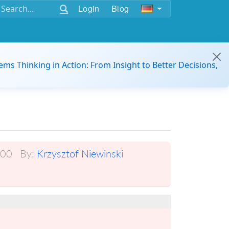
Login
Blog
ems Thinking in Action: From Insight to Better Decisions,
:00
By:
Krzysztof Niewinski