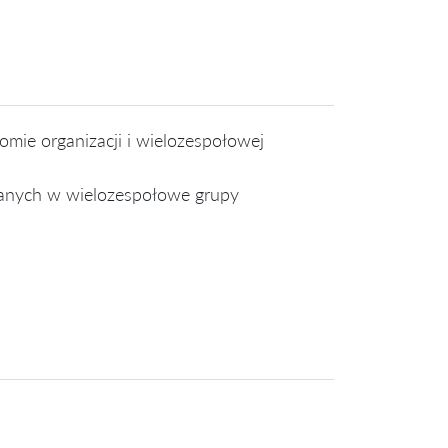
mie organizacji i wielozespołowej
anych w wielozespołowe grupy