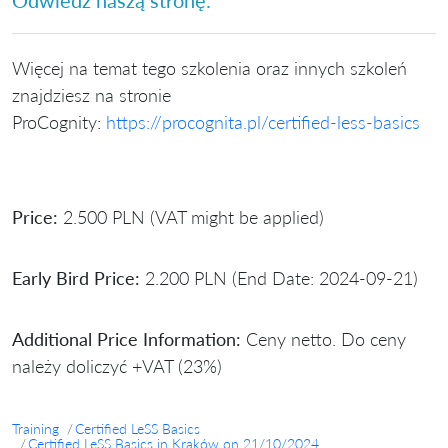
Odwiedź naszą stronę:
Więcej na temat tego szkolenia oraz innych szkoleń
znajdziesz na stronie
ProCognity:
https://procognita.pl/certified-less-basics
Price:
2.500 PLN (VAT might be applied)
Early Bird Price:
2.200 PLN (End Date: 2024-09-21)
Additional Price Information:
Ceny netto. Do ceny
należy doliczyć +VAT (23%)
Training
Certified LeSS Basics
Certified LeSS Basics in Kraków on 21/10/2024