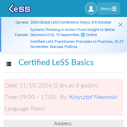
Menu
2026 Global LeSS Conference Tokyo, 8-9 October
Up next:
Systems Thinking in Action: From Insight to Better
Decisions (US), 15 September, 🌐 Online
Courses:
Certified LeSS Practitioner: Principles to Practices, 25-27
November, Warsaw, Polónia
Certified LeSS Basics
Toggle navigation
Date:
21/10/2024 (2 dni po 8 godzin)
Time:
09:00 ~ 17:00
By:
Krzysztof Niewinski
Language:
Polski
Address: