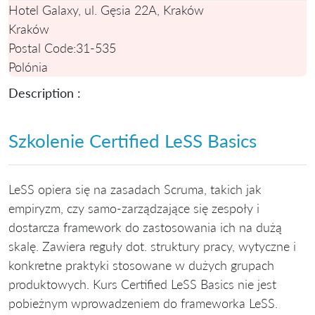
Hotel Galaxy, ul. Gęsia 22A, Kraków
Kraków
Postal Code:
31-535
Polónia
Description :
Szkolenie Certified LeSS Basics
LeSS opiera się na zasadach Scruma, takich jak
empiryzm, czy samo-zarządzające się zespoły i
dostarcza framework do zastosowania ich na dużą
skalę. Zawiera reguły dot. struktury pracy, wytyczne i
konkretne praktyki stosowane w dużych grupach
produktowych. Kurs Certified LeSS Basics nie jest
pobieżnym wprowadzeniem do frameworka LeSS.