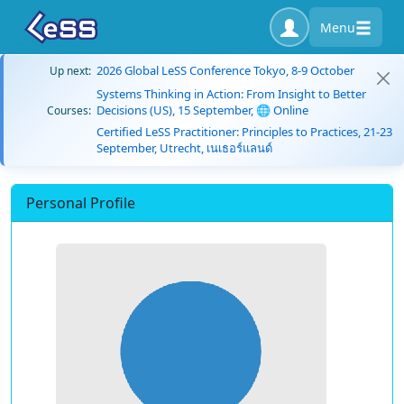
Menu
2026 Global LeSS Conference Tokyo, 8-9 October
Up next:
Systems Thinking in Action: From Insight to Better
Decisions (US), 15 September, 🌐 Online
Courses:
Certified LeSS Practitioner: Principles to Practices, 21-23
September, Utrecht, เนเธอร์แลนด์
Personal Profile