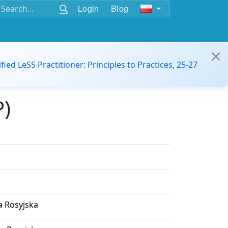
Login
Blog
ified LeSS Practitioner: Principles to Practices, 25-27
P)
a Rosyjska