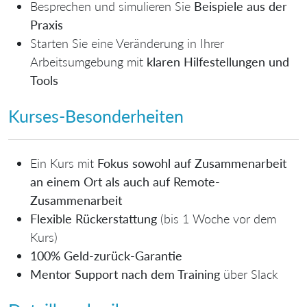
Besprechen und simulieren Sie
Beispiele aus der
Praxis
Starten Sie eine Veränderung in Ihrer
Arbeitsumgebung mit
klaren Hilfestellungen und
Tools
Kurses-Besonderheiten
Ein Kurs mit
Fokus sowohl auf Zusammenarbeit
an einem Ort als auch auf Remote-
Zusammenarbeit
Flexible Rückerstattung
(bis 1 Woche vor dem
Kurs)
100% Geld-zurück-Garantie
Mentor Support nach dem Training
über Slack