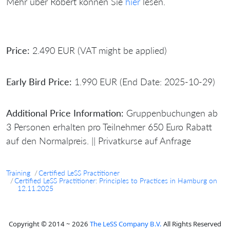
Mehr über Robert können Sie
hier
lesen.
Price:
2.490 EUR (VAT might be applied)
Early Bird Price:
1.990 EUR (End Date: 2025-10-29)
Additional Price Information:
Gruppenbuchungen ab
3 Personen erhalten pro Teilnehmer 650 Euro Rabatt
auf den Normalpreis. || Privatkurse auf Anfrage
Training
Certified LeSS Practitioner
Certified LeSS Practitioner: Principles to Practices in Hamburg on
12.11.2025
Copyright © 2014 ~ 2026
The LeSS Company B.V.
All Rights Reserved