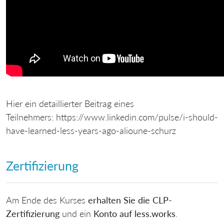
Hier ein detaillierter Beitrag eines
Teilnehmers: https://www.linkedin.com/pulse/i-should-
have-learned-less-years-ago-alioune-schurz
Zertifizierung
Am Ende des Kurses
erhalten Sie die CLP-
Zertifizierung
und ein
Konto auf less.works
.