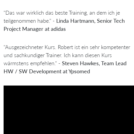
"Das war wirklich das beste Training, an dem ich je
teilgenommen habe." -
Linda Hartmann, Senior Tech
Project Manager at adidas
"Ausgezeichneter Kurs. Robert ist ein sehr kompetenter
und sachkundiger Trainer. Ich kann diesen Kurs
wärmstens empfehlen." -
Steven Hawkes, Team Lead
HW / SW Development at Ypsomed