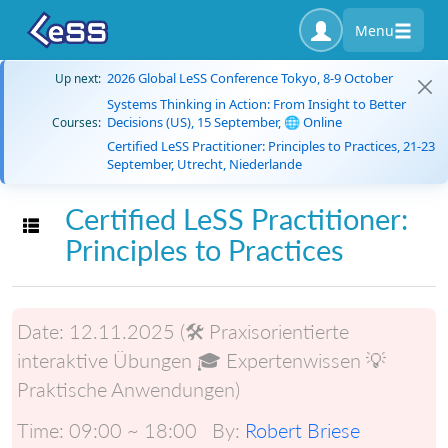
Menu
2026 Global LeSS Conference Tokyo, 8-9 October
Up next:
Systems Thinking in Action: From Insight to Better
Decisions (US), 15 September, 🌐 Online
Courses:
Certified LeSS Practitioner: Principles to Practices, 21-23
September, Utrecht, Niederlande
Certified LeSS Practitioner:
Toggle navigation
Principles to Practices
Date:
12.11.2025 (🛠️ Praxisorientierte
interaktive Übungen 🎓 Expertenwissen 💡
Praktische Anwendungen)
Time:
09:00 ~ 18:00
By:
Robert Briese