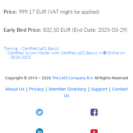
Price:
999,17 EUR (VAT might be applied)
Early Bird Price:
832,50 EUR (End Date: 2025-03-29)
Training
Certified LeSS Basics
Certified Scrum Master with Certified LeSS Basics in 🌐 Online on
28.04.2025
Copyright © 2014 ~ 2026
The LeSS Company B.V.
All Rights Reserved
About Us
|
Privacy
|
Member Directory
|
Support
|
Contact
Us