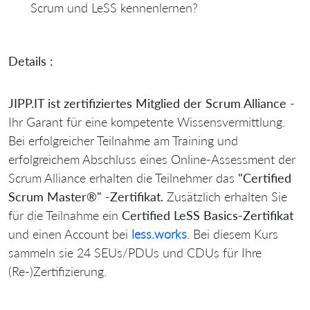
Scrum und LeSS kennenlernen?
Details :
JIPP.IT ist zertifiziertes Mitglied der
Scrum Alliance
-
Ihr Garant für eine kompetente Wissensvermittlung.
Bei erfolgreicher Teilnahme am Training und
erfolgreichem Abschluss eines Online-Assessment der
Scrum Alliance erhalten die Teilnehmer das
"Certified
Scrum Master
®
" -Zertifikat.
Zusätzlich erhalten Sie
für die Teilnahme ein
Certified LeSS Basics-Zertifikat
und einen Account bei
less.works
. Bei diesem Kurs
sammeln sie 24 SEUs/PDUs und CDUs für Ihre
(Re-)Zertifizierung.