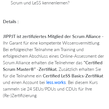
Scrum und LeSS kennenlernen?
Details :
JIPP.IT ist zertifiziertes Mitglied der
Scrum Alliance
-
Ihr Garant für eine kompetente Wissensvermittlung.
Bei erfolgreicher Teilnahme am Training und
erfolgreichem Abschluss eines Online-Assessment der
Scrum Alliance erhalten die Teilnehmer das
"Certified
Scrum Master
®
" -Zertifikat.
Zusätzlich erhalten Sie
für die Teilnahme ein
Certified LeSS Basics-Zertifikat
und einen Account bei
less.works
. Bei diesem Kurs
sammeln sie 24 SEUs/PDUs und CDUs für Ihre
(Re-)Zertifizierung.