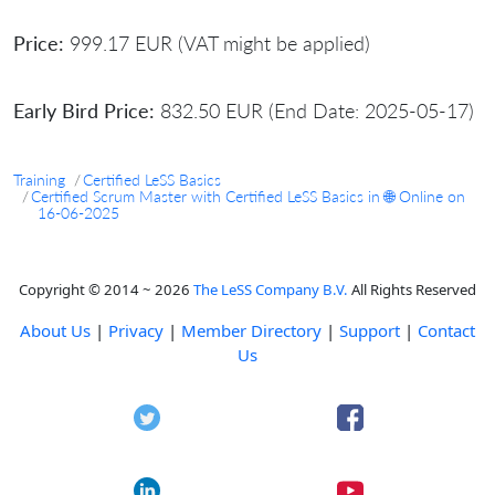
Price:
999.17 EUR (VAT might be applied)
Early Bird Price:
832.50 EUR (End Date: 2025-05-17)
Training
Certified LeSS Basics
Certified Scrum Master with Certified LeSS Basics in 🌐 Online on
16-06-2025
Copyright © 2014 ~ 2026
The LeSS Company B.V.
All Rights Reserved
About Us
|
Privacy
|
Member Directory
|
Support
|
Contact
Us