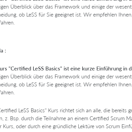
igen Überblick über das Framework und einige der wesentli
eidung, ob LeSS für Sie geeignet ist. Wir empfehlen Ihnen
fahren.
a :
rs "Certified LeSS Basics" ist eine kurze Einführung in
igen Überblick über das Framework und einige der wesentli
eidung, ob LeSS für Sie geeignet ist. Wir empfehlen Ihnen
fahren.
ertified LeSS Basics" Kurs richtet sich an alle, die berei
, z. Bsp. durch die Teilnahme an einem Certified Scrum M
 Kurs, oder durch eine gründliche Lektüre von Scrum Einf