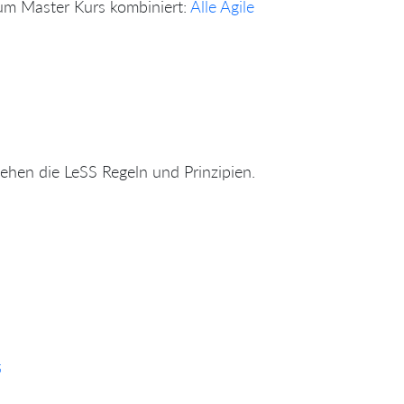
rum Master Kurs kombiniert:
Alle Agile
ehen die LeSS Regeln und Prinzipien.
5