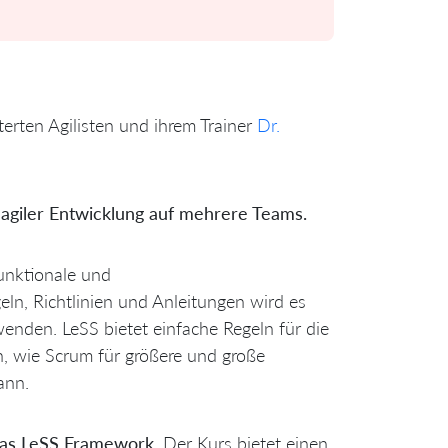
erten Agilisten und ihrem Trainer
Dr.
 agiler Entwicklung auf mehrere Teams.
funktionale und
eln, Richtlinien und Anleitungen wird es
enden. LeSS bietet einfache Regeln für die
en, wie Scrum für größere und große
ann.
 das LeSS Framework.
Der Kurs bietet einen