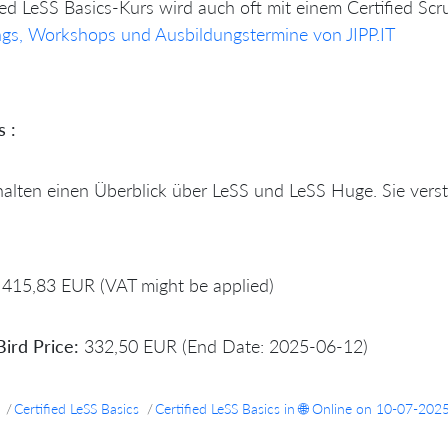
ied LeSS Basics-Kurs wird auch oft mit einem Certified Sc
ngs, Workshops und Ausbildungstermine von JIPP.IT
s :
halten einen Überblick über LeSS und LeSS Huge. Sie verst
415,83 EUR (VAT might be applied)
Bird Price:
332,50 EUR (End Date: 2025-06-12)
Certified LeSS Basics
Certified LeSS Basics in 🌐 Online on 10-07-202