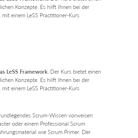
chen Konzepte. Es hilft Ihnen bei der
, mit einem LeSS Practitioner-Kurs
 das LeSS Framework.
Der Kurs bietet einen
chen Konzepte. Es hilft Ihnen bei der
, mit einem LeSS Practitioner-Kurs
ts grundlegendes Scrum-Wissen vorweisen
aster oder einem Professional Scrum
ührungsmaterial wie Scrum Primer. Der