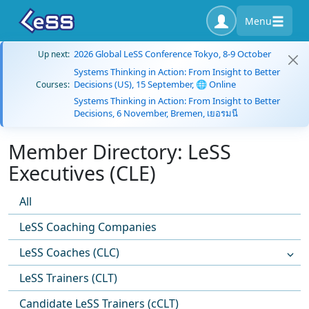
Menu
2026 Global LeSS Conference Tokyo, 8-9 October
Up next:
Systems Thinking in Action: From Insight to Better
Decisions (US), 15 September, 🌐 Online
Courses:
Systems Thinking in Action: From Insight to Better
Decisions, 6 November, Bremen, เยอรมนี
Member Directory: LeSS
Executives (CLE)
All
LeSS Coaching Companies
LeSS Coaches (CLC)
LeSS Trainers (CLT)
Candidate LeSS Trainers (cCLT)