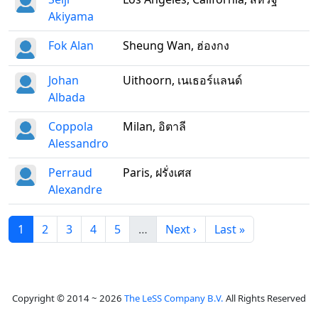
Akiyama
Fok Alan
Sheung Wan, ฮ่องกง
Johan
Uithoorn, เนเธอร์แลนด์
Albada
Coppola
Milan, อิตาลี
Alessandro
Perraud
Paris, ฝรั่งเศส
Alexandre
1
2
3
4
5
…
Next ›
Last »
Copyright © 2014 ~ 2026
The LeSS Company B.V.
All Rights Reserved