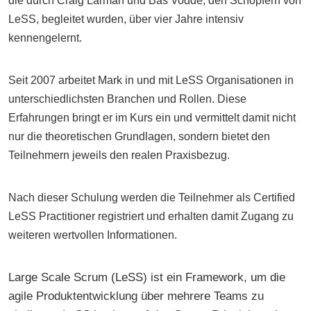
die durch Craig Larman und Bas Vodde, den Sch
ö
pfern von
LeSS, begleitet wurden, über vier Jahre intensiv
kennengelernt.
Seit 2007 arbeitet Mark in und mit LeSS Organisationen in
unterschiedlichsten Branchen und Rollen. Diese
Erfahrungen bringt er im Kurs ein und vermittelt damit nicht
nur die theoretischen Grundlagen, sondern bietet den
Teilnehmern jeweils den realen Praxisbezug.
Nach dieser Schulung werden die Teilnehmer als Certified
LeSS Practitioner registriert und erhalten damit Zugang zu
weiteren wertvollen Informationen.
Large Scale Scrum (LeSS) ist ein Framework, um die
agile Produktentwicklung über mehrere Teams zu