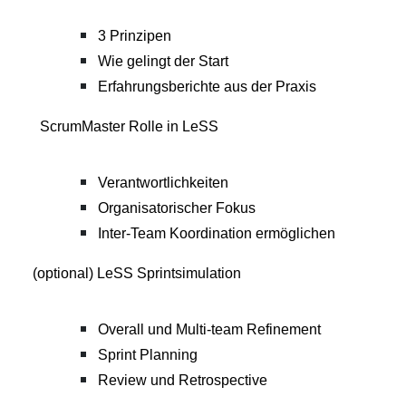
3 Prinzipen
Wie gelingt der Start
Erfahrungsberichte aus der Praxis
ScrumMaster Rolle in LeSS
Verantwortlichkeiten
Organisatorischer Fokus
Inter-Team Koordination erm
ö
glichen
(optional) LeSS Sprintsimulation
Overall und Multi-team Refinement
Sprint Planning
Review und Retrospective