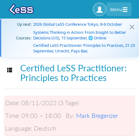
Menu
2026 Global LeSS Conference Tokyo, 8-9 October
Up next:
Systems Thinking in Action: From Insight to Better
Decisions (US), 15 September, 🌐 Online
Courses:
Certified LeSS Practitioner: Principles to Practices, 21-23
September, Utrecht, Pays-Bas
Certified LeSS Practitioner:
Toggle navigation
Principles to Practices
Date:
08/11/2022 (3 Tage)
Time:
09:00 ~ 18:00
By:
Mark Bregenzer
Language:
Deutsch