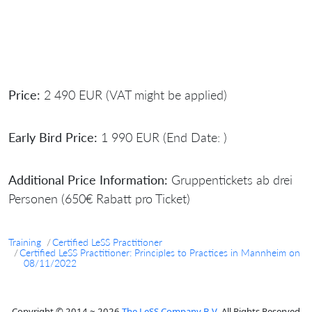
Price:
2 490 EUR (VAT might be applied)
Early Bird Price:
1 990 EUR (End Date: )
Additional Price Information:
Gruppentickets ab drei
Personen (650€ Rabatt pro Ticket)
Training
Certified LeSS Practitioner
Certified LeSS Practitioner: Principles to Practices in Mannheim on
08/11/2022
Copyright © 2014 ~ 2026
The LeSS Company B.V.
All Rights Reserved