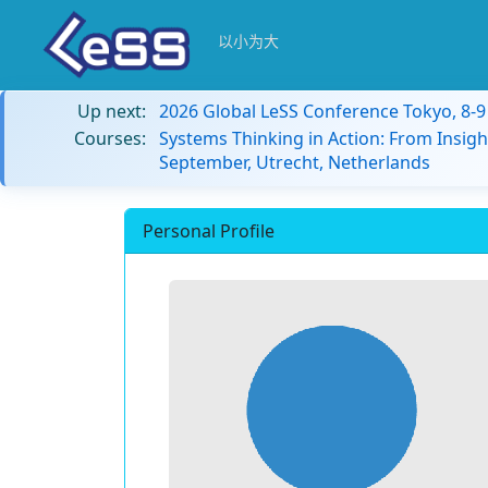
以小为大
Up next:
2026 Global LeSS Conference Tokyo, 8-
Courses:
Systems Thinking in Action: From Insigh
September, Utrecht, Netherlands
Personal Profile