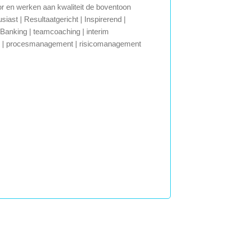
r en werken aan kwaliteit de boventoon
iast | Resultaatgericht | Inspirerend |
Banking | teamcoaching | interim
nt | procesmanagement | risicomanagement