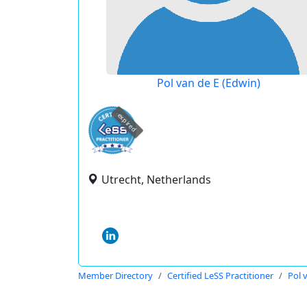
Pol van de E (Edwin)
expired
Utrecht, Netherlands
Member Directory
Certified LeSS Practitioner
Pol 