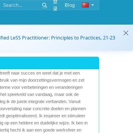
登
Blog
录
ified LeSS Practitioner: Principles to Practices, 21-23
streeft naar succes en weet dat je met een
gebruik van mijn doorzettingsvermogen en zet
 antenne voor verbeteringen en veranderingen
 ik het speelveld van vandaag, maar ook de
g ik de juiste integrale verbanden. Vanuit
doorvertaling naar concrete doelen en plannen
dt geoptimaliseerd. Ik inspireer en stimuleer
 op een heldere en duidelijke wijze. Ik ben in
ierbij hecht ik aan een goede werksfeer en