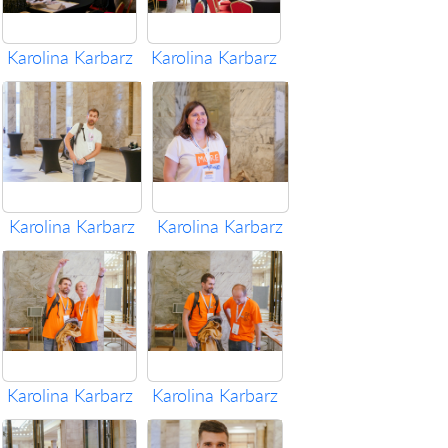
Karolina Karbarz
Karolina Karbarz
Karolina Karbarz
Karolina Karbarz
Karolina Karbarz
Karolina Karbarz