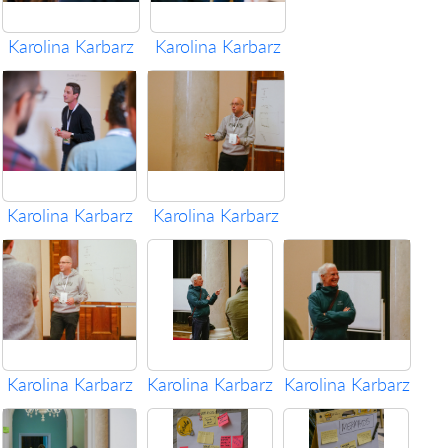
Karolina Karbarz
Karolina Karbarz
Karolina Karbarz
Karolina Karbarz
Karolina Karbarz
Karolina Karbarz
Karolina Karbarz