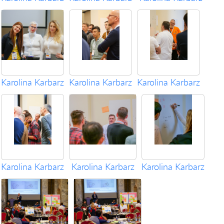
Karolina Karbarz
Karolina Karbarz
Karolina Karbarz
Karolina Karbarz
Karolina Karbarz
Karolina Karbarz