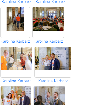
Karolina Karbarz
Karolina Karbarz
Karolina Karbarz
Karolina Karbarz
Karolina Karbarz
Karolina Karbarz