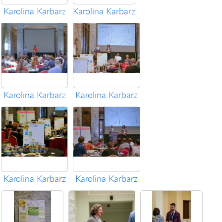
Karolina Karbarz
Karolina Karbarz
Karolina Karbarz
Karolina Karbarz
Karolina Karbarz
Karolina Karbarz