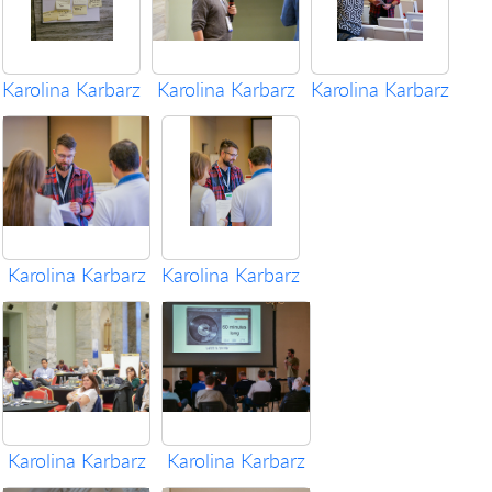
Karolina Karbarz
Karolina Karbarz
Karolina Karbarz
Karolina Karbarz
Karolina Karbarz
Karolina Karbarz
Karolina Karbarz