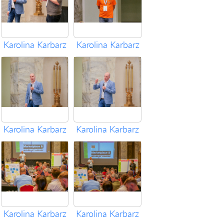
Karolina Karbarz
Karolina Karbarz
Karolina Karbarz
Karolina Karbarz
Karolina Karbarz
Karolina Karbarz