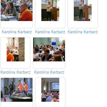
Karolina Karbarz
Karolina Karbarz
Karolina Karbarz
Karolina Karbarz
Karolina Karbarz