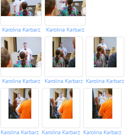
Karolina Karbarz
Karolina Karbarz
Karolina Karbarz
Karolina Karbarz
Karolina Karbarz
Karolina Karbarz
Karolina Karbarz
Karolina Karbarz