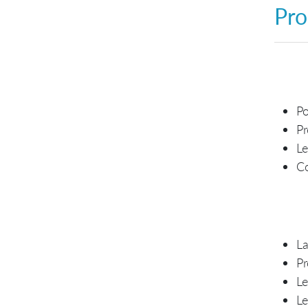
Pro
Po
Pr
Le
Co
La
Pr
L
Le