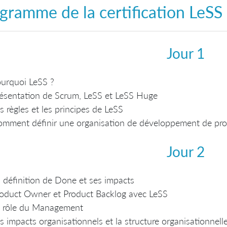
gramme de la
certification LeSS
Jour 1
urquoi LeSS ?
ésentation de Scrum, LeSS et LeSS Huge
s règles et les principes de LeSS
mment définir une organisation de développement de pro
Jour 2
 définition de Done et ses impacts
oduct Owner et Product Backlog avec LeSS
e rôle du Management
s impacts organisationnels et la structure organisationnel