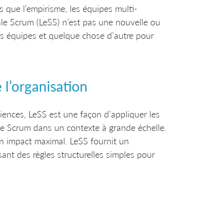
s que l’empirisme, les équipes multi-
cale Scrum (LeSS) n’est pas une nouvelle ou
es équipes et quelque chose d’autre pour
 l’organisation
iences, LeSS est une façon d’appliquer les
e de Scrum dans un contexte à grande échelle.
n impact maximal. LeSS fournit un
ant des règles structurelles simples pour