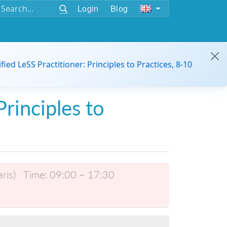
Login
Blog
ified LeSS Practitioner: Principles to Practices, 8-10
Principles to
ris)
Time:
09:00 ~ 17:30