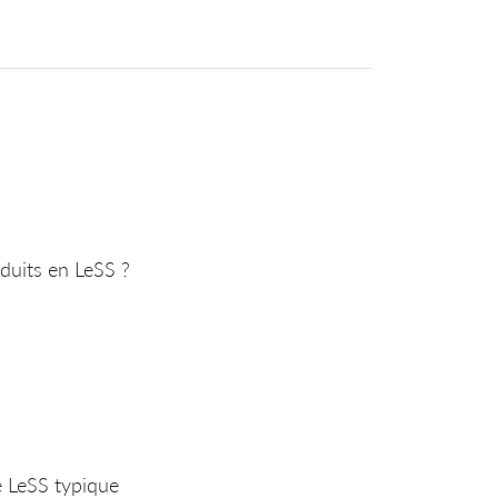
duits en LeSS ?
le LeSS typique