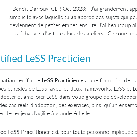
Benoît Darroux, CLP, Oct 2023: "J’ai grandement appr
simplicité avec laquelle tu as abordé des sujets qui p
deviennent de petites étapes ensuite. J’ai beaucoup a
nos échanges d’astuces lors des ateliers. Ce cours m’
tified LeSS Practicien
mation certifiante
LeSS Practicien
est une formation de tro
pes et règles de LeSS, avec les deux frameworks, LeSS et L
dopter et améliorer LeSS dans votre groupe de développe
des cas réels d'adoption, des exercices, ainsi qu'un ensemb
er des enjeux d'agilité à grande échelle.
ied LeSS Practitioner
est pour toute personne impliquée dan