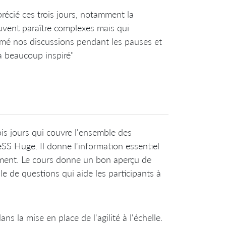
écié ces trois jours, notamment la
euvent paraître complexes mais qui
imé nos discussions pendant les pauses et
a beaucoup inspiré"
is jours qui couvre l'ensemble des
eSS Huge. Il donne l'information essentiel
ment. Le cours donne un bon aperçu de
le de questions qui aide les participants à
s la mise en place de l'agilité à l'échelle.