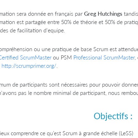
mation sera donnée en français par
Greg
Hutchings
tandi
mation est partagée entre 50% de théorie et 50% de pratiq
es de facilitation d'equipe.
mpréhension ou une pratique de base Scrum est attendue 
Certified ScrumMaster
ou PSM
Professional ScrumMaster
,
r
http://scrumprimer.org/
.
um de participants sont nécessaires pour pouvoir donner 
'avons pas le nombre minimal de participant, nous rembour
Objectifs :
eux comprendre ce qu’est Scrum à grande échelle (LeSS)