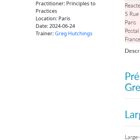
Practitioner: Principles to
React
Practices
5 Rue
Location:
Paris
Paris
Date:
2024-06-24
Postal
Trainer:
Greg Hutchings
Franc
Descri
Pré
Gre
Lar
Large-