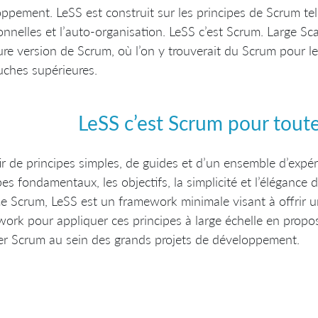
ppement. LeSS est construit sur les principes de Scrum tel
onnelles et l’auto-organisation. LeSS c’est Scrum. Large S
ure version de Scrum, où l’on y trouverait du Scrum pour l
uches supérieures.
LeSS c’est Scrum pour toute
ir de principes simples, de guides et d’un ensemble d’expér
pes fondamentaux, les objectifs, la simplicité et l’éléganc
Scrum, LeSS est un framework minimale visant à offrir u
ork pour appliquer ces principes à large échelle en propos
er Scrum au sein des grands projets de développement.