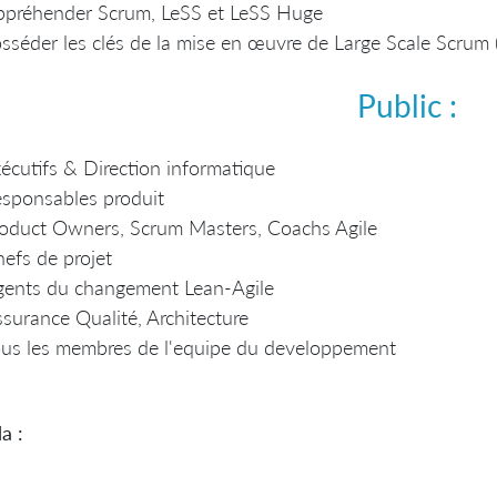
ppréhender Scrum, LeSS et LeSS Huge
sséder les clés de la mise en œuvre de Large Scale Scrum 
Public :
écutifs & Direction informatique
sponsables produit
oduct Owners, Scrum Masters, Coachs Agile
efs de projet
gents du changement Lean-Agile
surance Qualité, Architecture
us les membres de l'equipe du developpement
a :