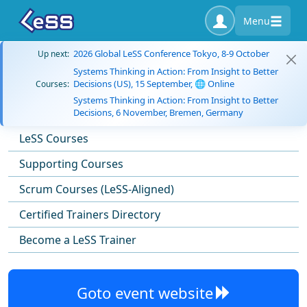
Menu
2026 Global LeSS Conference Tokyo, 8-9 October
Up next:
Systems Thinking in Action: From Insight to Better
Decisions (US), 15 September, 🌐 Online
Courses:
Systems Thinking in Action: From Insight to Better
Decisions, 6 November, Bremen, Germany
LeSS Courses
Supporting Courses
Scrum Courses (LeSS-Aligned)
Certified Trainers Directory
Become a LeSS Trainer
Goto event website