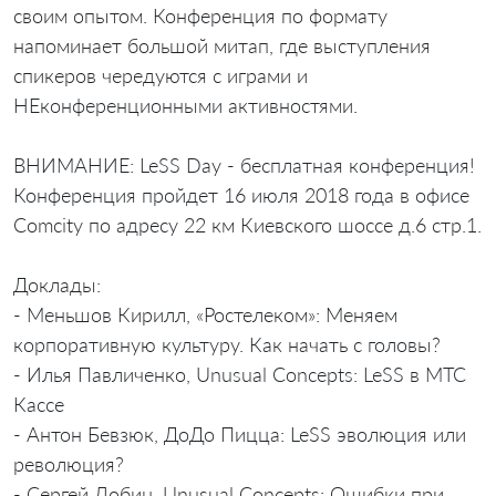
своим опытом. Конференция по формату
напоминает большой митап, где выступления
спикеров чередуются с играми и
НЕконференционными активностями.
ВНИМАНИЕ: LeSS Day - бесплатная конференция!
Конференция пройдет 16 июля 2018 года в офисе
Comcity по адресу 22 км Киевского шоссе д.6 стр.1.
Доклады:
- Меньшов Кирилл, «Ростелеком»: Меняем
корпоративную культуру. Как начать с головы?
- Илья Павличенко, Unusual Concepts: LeSS в МТС
Кассе
- Антон Бевзюк, ДоДо Пицца: LeSS эволюция или
революция?
- Сергей Лобин, Unusual Concepts: Ошибки при