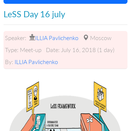
LeSS Day 16 july
Speaker:
ILLIA Pavlichenko
Moscow
Type:
Meet-up
Date:
July 16, 2018 (1 day)
By:
ILLIA Pavlichenko