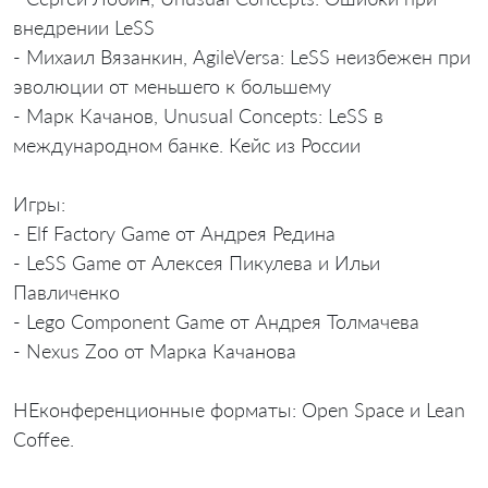
внедрении LeSS
- Михаил Вязанкин, AgileVersa: LeSS неизбежен при
эволюции от меньшего к большему
- Марк Качанов, Unusual Concepts: LeSS в
международном банке. Кейс из России
Игры:
- Elf Factory Game от Андрея Редина
- LeSS Game от Алексея Пикулева и Ильи
Павличенко
- Lego Component Game от Андрея Толмачева
- Nexus Zoo от Марка Качанова
НЕконференционные форматы: Open Space и Lean
Coffee.