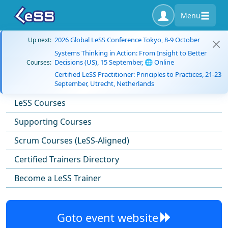
Menu
2026 Global LeSS Conference Tokyo, 8-9 October
Up next:
Systems Thinking in Action: From Insight to Better
Decisions (US), 15 September, 🌐 Online
Courses:
Certified LeSS Practitioner: Principles to Practices, 21-23
September, Utrecht, Netherlands
LeSS Courses
Supporting Courses
Scrum Courses (LeSS-Aligned)
Certified Trainers Directory
Become a LeSS Trainer
Goto event website