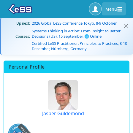
Menu
2026 Global LeSS Conference Tokyo, 8-9 October
Up next:
Systems Thinking in Action: From Insight to Better
Decisions (US), 15 September, 🌐 Online
Courses:
Certified LeSS Practitioner: Principles to Practices, 8-10
December, Nürnberg, Germany
Personal Profile
Jasper Guldemond
expired