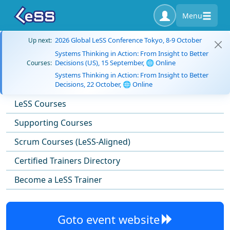
Menu
2026 Global LeSS Conference Tokyo, 8-9 October
Up next:
Systems Thinking in Action: From Insight to Better
Decisions (US), 15 September, 🌐 Online
Courses:
Systems Thinking in Action: From Insight to Better
Decisions, 22 October, 🌐 Online
LeSS Courses
Supporting Courses
Scrum Courses (LeSS-Aligned)
Certified Trainers Directory
Become a LeSS Trainer
Goto event website