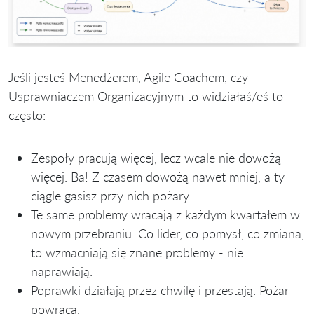
Jeśli jesteś Menedżerem, Agile Coachem, czy
Usprawniaczem Organizacyjnym to widziałaś/eś to
często:
Zespoły pracują więcej, lecz wcale nie dowożą
więcej. Ba! Z czasem dowożą nawet mniej, a ty
ciągle gasisz przy nich pożary.
Te same problemy wracają z każdym kwartałem w
nowym przebraniu. Co lider, co pomysł, co zmiana,
to wzmacniają się znane problemy - nie
naprawiają.
Poprawki działają przez chwilę i przestają. Pożar
powraca.