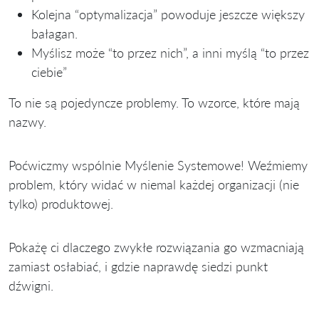
Kolejna “optymalizacja” powoduje jeszcze większy
bałagan.
Myślisz może “to przez nich”, a inni myślą “to przez
ciebie”
To nie są pojedyncze problemy. To wzorce, które mają
nazwy.
Poćwiczmy wspólnie Myślenie Systemowe! Weźmiemy
problem, który widać w niemal każdej organizacji (nie
tylko) produktowej.
Pokażę ci dlaczego zwykłe rozwiązania go wzmacniają
zamiast osłabiać, i gdzie naprawdę siedzi punkt
dźwigni.