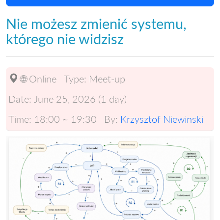
Nie możesz zmienić systemu,
którego nie widzisz
🌐 Online
Type:
Meet-up
Date:
June 25, 2026 (1 day)
Time:
18:00 ~ 19:30
By:
Krzysztof Niewinski