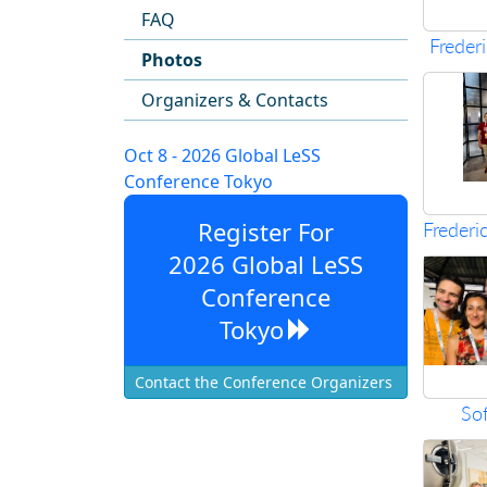
FAQ
Freder
Photos
Organizers & Contacts
Oct 8 - 2026 Global LeSS
Conference Tokyo
Register For
Frederi
2026 Global LeSS
Conference
Tokyo
Contact the Conference Organizers
Sof