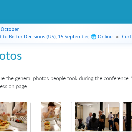
9 October
t to Better Decisions (US), 15 September, 🌐 Online
Cert
otos
re the general photos people took during the conference. Y
ession page.