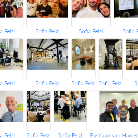
a Pelzl
Sofia Pelzl
Sofia Pelzl
Sofia P
a Pelzl
Sofia Pelzl
Sofia Pelzl
Sofia Pelzl
S
a Pelzl
Sofia Pelzl
Sofia Pelzl
Bastiaan van Hamer