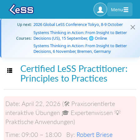
Menu
2026 Global LeSS Conference Tokyo, 8-9 October
Up next:
Systems Thinking in Action: From Insight to Better
Decisions (US), 15 September, 🌐 Online
Courses:
Systems Thinking in Action: From Insight to Better
Decisions, 6 November, Bremen, Germany
Certified LeSS Practitioner:
Toggle navigation
Principles to Practices
Date:
April 22, 2026 (🛠️ Praxisorientierte
interaktive Übungen 🎓 Expertenwissen 💡
Praktische Anwendungen)
Time:
09:00 ~ 18:00
By:
Robert Briese