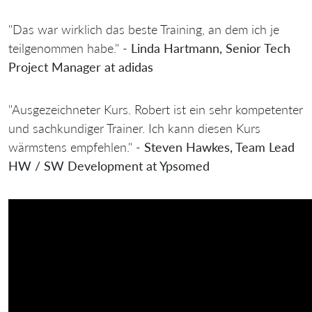
"Das war wirklich das beste Training, an dem ich je
teilgenommen habe." -
Linda Hartmann, Senior Tech
Project Manager at adidas
"Ausgezeichneter Kurs. Robert ist ein sehr kompetenter
und sachkundiger Trainer. Ich kann diesen Kurs
wärmstens empfehlen." -
Steven Hawkes, Team Lead
HW / SW Development at Ypsomed