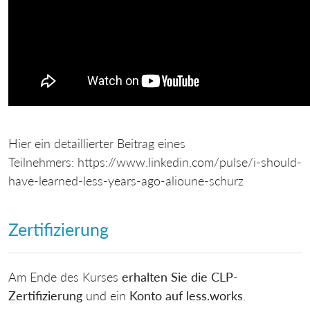
Hier ein detaillierter Beitrag eines
Teilnehmers: https://www.linkedin.com/pulse/i-should-
have-learned-less-years-ago-alioune-schurz
Zertifizierung
Am Ende des Kurses
erhalten Sie die CLP-
Zertifizierung
und ein
Konto auf less.works
.