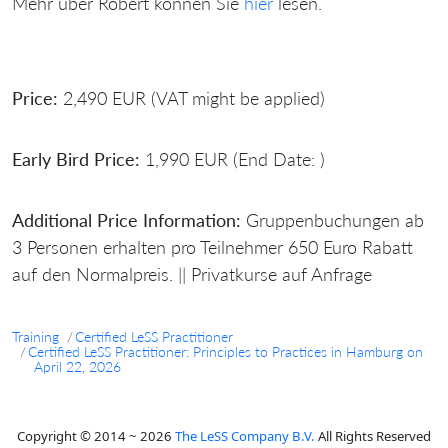
Mehr über Robert können Sie
hier
lesen.
Price:
2,490 EUR (VAT might be applied)
Early Bird Price:
1,990 EUR (End Date: )
Additional Price Information:
Gruppenbuchungen ab
3 Personen erhalten pro Teilnehmer 650 Euro Rabatt
auf den Normalpreis. || Privatkurse auf Anfrage
Training
Certified LeSS Practitioner
Certified LeSS Practitioner: Principles to Practices in Hamburg on
April 22, 2026
Copyright © 2014 ~ 2026
The LeSS Company B.V.
All Rights Reserved