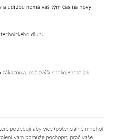
y a údržbu nemá váš tým čas na nový
k technického dluhu.
 zákazníka, což zvýší spokojenost jak
eré potřebují aby více (potenciálně mnoho)
kolení vám pomůže pochopit, proč vaše