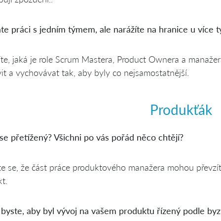
te práci s jedním týmem, ale narážíte na hranice u více 
te, jaká je role Scrum Mastera, Product Ownera a manažera
it a vychovávat tak, aby byly co nejsamostatnější.
Produkťák
 se přetížený? Všichni po vás pořád něco chtějí?
e se, že část práce produktového manažera mohou převzít 
t.
 byste, aby byl vývoj na vašem produktu řízený podle by