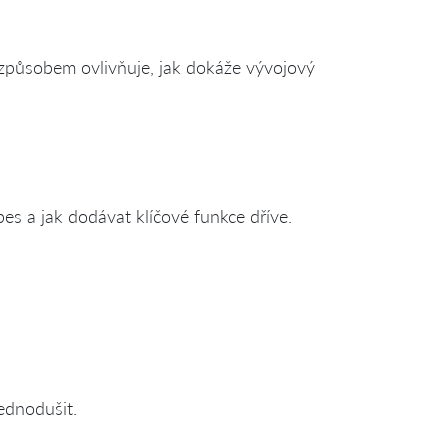
 způsobem ovlivňuje, jak dokáže vývojový
pes a jak dodávat klíčové funkce dříve.
jednodušit.