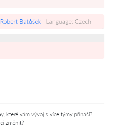
Robert Batůšek
Language:
Czech
y, které vám vývoj s více týmy přináší?
ěci změnit?