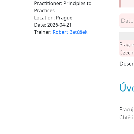
Practitioner: Principles to
Practices
Location:
Prague
Date
Date:
2026-04-21
Trainer:
Robert Batůšek
Pragu
Czech
Descri
Úv
Pracuj
Chtěli