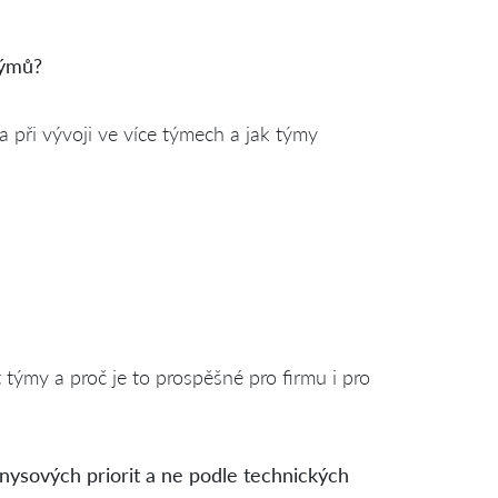
týmů?
 při vývoji ve více týmech a jak týmy
týmy a proč je to prospěšné pro firmu i pro
znysových priorit a ne podle technických