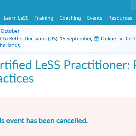
Learn LeSS
Training
Coaching
Events
Resources
9 October
t to Better Decisions (US), 15 September, 🌐 Online
Cert
herlands
rtified LeSS Practitioner: 
actices
is event has been cancelled.