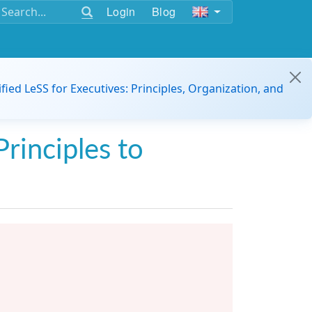
Login
Blog
ified LeSS for Executives: Principles, Organization, and
Principles to