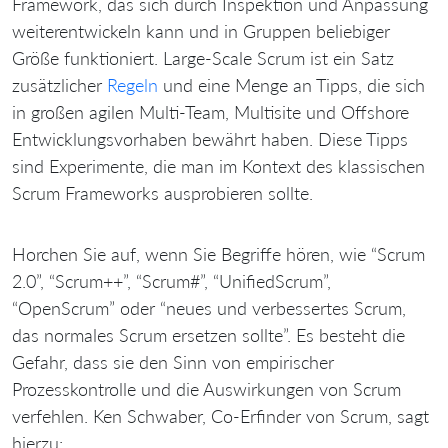
Framework, das sich durch Inspektion und Anpassung
weiterentwickeln kann und in Gruppen beliebiger
Größe funktioniert. Large-Scale Scrum ist ein Satz
zusätzlicher
Regeln
und eine Menge an Tipps, die sich
in großen agilen Multi-Team, Multisite und Offshore
Entwicklungsvorhaben bewährt haben. Diese Tipps
sind Experimente, die man im Kontext des klassischen
Scrum Frameworks ausprobieren sollte.
Horchen Sie auf, wenn Sie Begriffe hören, wie “Scrum
2.0”, “Scrum++”, “Scrum#”, “UnifiedScrum”,
“OpenScrum” oder “neues und verbessertes Scrum,
das normales Scrum ersetzen sollte”. Es besteht die
Gefahr, dass sie den Sinn von empirischer
Prozesskontrolle und die Auswirkungen von Scrum
verfehlen. Ken Schwaber, Co-Erfinder von Scrum, sagt
hierzu: