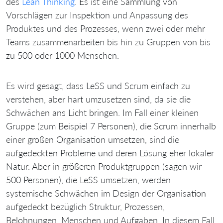
des
Lean Thinking
. Es ist eine Sammlung von
Vorschlägen zur Inspektion und Anpassung des
Produktes und des Prozesses, wenn zwei oder mehr
Teams zusammenarbeiten bis hin zu Gruppen von bis
zu 500 oder 1000 Menschen.
Es wird gesagt, dass LeSS und Scrum einfach zu
verstehen, aber hart umzusetzen sind, da sie die
Schwächen ans Licht bringen. Im Fall einer kleinen
Gruppe (zum Beispiel 7 Personen), die Scrum innerhalb
einer großen Organisation umsetzen, sind die
aufgedeckten Probleme und deren Lösung eher lokaler
Natur. Aber in größeren Produktgruppen (sagen wir
500 Personen), die LeSS umsetzen, werden
systemische Schwächen im Design der Organisation
aufgedeckt bezüglich Struktur, Prozessen,
Belohnungen, Menschen und Aufgaben. In diesem Fall