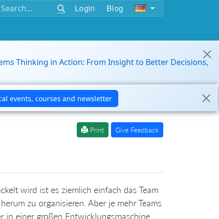
Login
Blog
ems Thinking in Action: From Insight to Better Decisions,
Print
Give Feedback
kelt wird ist es ziemlich einfach das Team
erum zu organisieren. Aber je mehr Teams
r in einer großen Entwicklungsmaschine.