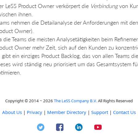
r LeSS Product Owner verkörpert die
Verbindung
von Kun
ischen ihnen.
ams nehmen die Detailanalyse der Anforderungen mit de
oduct Owner).
 die Teams die meisten Analysetätigkeiten beim Refinemen
oduct Owner mehr Zeit, sich auf den Kunden zu konzentri
 gibt ein einziges Product Backlog, das von allen Teams die
eses wird ständig neu priorisiert um das Gesamtsystem fü
timieren.
Copyright © 2014 ~ 2026
The LeSS Company B.V.
All Rights Reserved
About Us
|
Privacy
|
Member Directory
|
Support
|
Contact Us