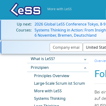
More with LeSS
Up next:
2026 Global LeSS Conference Tokyo, 8-
Courses:
Systems Thinking in Action: From Insigh
6 November, Bremen, Deutschland
What is LeSS?
Overvi
Prinzipien
Fo
Principles Overview
Large-Scale Scrum ist Scrum
More with LeSS
Bei ei
auf d
Systems Thinking
an ein