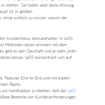
n zu drehen. Sie haben aber keine Ahnung,
pt ist. In großen
, ohne wirklich zu wissen warum der
 den Kundenfokus beizubehalten. In LeSS
 und Methode—daran erinnern mit dem
en gibt es kein Geschäft und je mehr
jeder
esto besser. LeSS konzentriert sich auf
ind, Features End-to-End und mit klarem
nten-Teams.
n um handhabbar zu bleiben, teilt das
LeSS
größere Bereiche von Kundenanforderungen