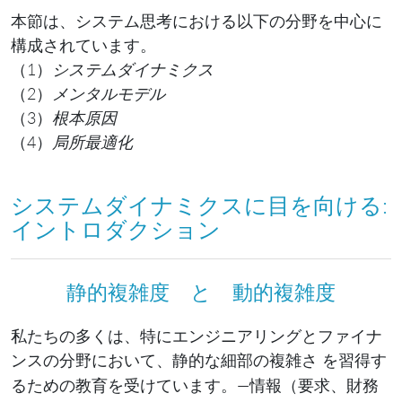
本節は、システム思考における以下の分野を中心に
構成されています。
（1）
システムダイナミクス
（2）
メンタルモデル
（3）
根本原因
（4）
局所最適化
システムダイナミクスに目を向ける:
イントロダクション
静的複雑度 と 動的複雑度
私たちの多くは、特にエンジニアリングとファイナ
ンスの分野において、
を習得す
静的な細部の複雑さ
るための教育を受けています。—情報（要求、財務