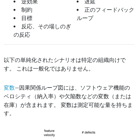
逆効果
遅延
制約
正のフィードバック
目標
ループ
反応、その場しのぎ
の反応
以下の単純化されたシナリオは特定の組織向けで
す。 これは一般化ではありません。
—因果関係ループ図には、ソフトウェア機能の
変数
（納入率）や
などの
（または
ベロシティ
欠陥数
変数
在庫）が含まれます。 変数は測定可能な量を持ちま
す。