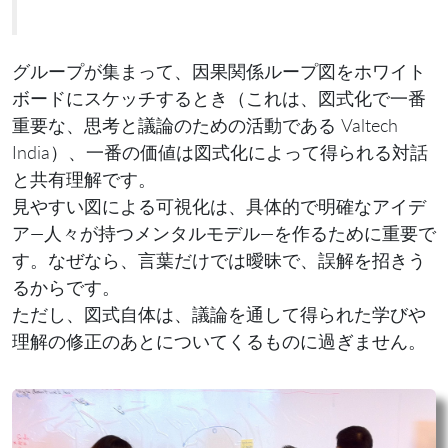
グループが集まって、因果関係ループ図をホワイト
ボードにスケッチするとき（これは、図式化で一番
重要な、思考と議論のための活動である Valtech
India）、一番の価値は図式化によって得られる対話
と共有理解です。
見やすい図による可視化は、具体的で明確なアイデ
ア—人々が持つメンタルモデル—を作るために重要で
す。なぜなら、言葉だけでは曖昧で、誤解を招きう
るからです。
ただし、図式自体は、議論を通して得られた学びや
理解の修正のあとについてくるものに過ぎません。