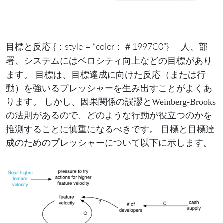
{：style = “color：＃1997C0”} — 人、部
目標と反応
署、システムには
などの目標があり
ベロシティ向上
ます。 目標は、目標達成に向けた反応（または行
動）を強いるプレッシャーを生み出すことがよくあ
ります。 しかし、
と
因果関係の誤謬
Weinberg-Brooks
があるので、どのような行動が役立つのかを
の法則
推測することに慎重になるべきです。 目標と目標達
成のためのプレッシャーについて以下に示します。