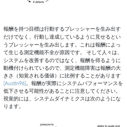
を持つ目標は行動するプレッシャーを生み出す
報酬
だけでなく、行動し達成しているように
とい
見せる
うプレッシャーを生み出します。これは報酬によっ
て生じる
が原因です。 そして人々は、
測定機能不全
システムを改善するのではなく、報酬を得るように
動機付けられているので、測定機能障害は報酬の大
きさ（知覚される価値）に比例することがあります
[Austin96]
。報酬が実際にシステムパフォーマンスを
低下させる可能性があることに注意してください。
視覚的には、システムダイナミクスは次のようにな
ります。