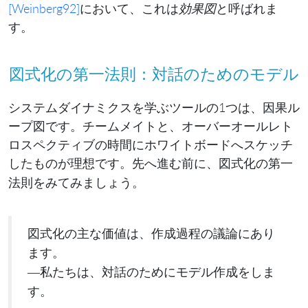
[Weinberg92]
において、これは
効果図
と呼ばれま
す。
図式化の第一法則：対話のためのモデル
システムダイナミクスを学ぶツールの1つは、因果ル
ープ図です。チームメイトと、オーバーオールレト
ロスペクティブの時間にホワイトボードへスケッチ
したものが理想です。先へ進む前に、
図式化の第一
をみてみましょう。
法則
図式化の主な価値は、作成過程の議論にあり
ます。
—私たちは、対話のためにモデル作成をしま
す。