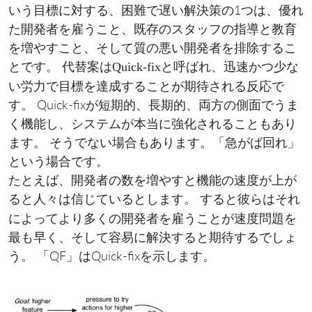
いう目標に対する、困難で遅い解決策の1つは、優れ
た開発者を雇うこと、既存のスタッフの指導と教育
を増やすこと、そして質の悪い開発者を排除するこ
とです。 代替案は
と呼ばれ、迅速かつ少な
Quick-fix
い労力で目標を達成することが期待される反応で
す。 Quick-fixが短期的、長期的、両方の側面でうま
く機能し、システムが本当に強化されることもあり
ます。 そうでない場合もあります。「急がば回れ」
という場合です。
たとえば、開発者の数を増やすと機能の速度が上が
ると人々は
とします。 すると彼らはそれ
信じている
によってより多くの開発者を雇うことが速度問題を
最も早く、そして容易に解決すると期待するでしょ
う。 「QF」はQuick-fixを示します。