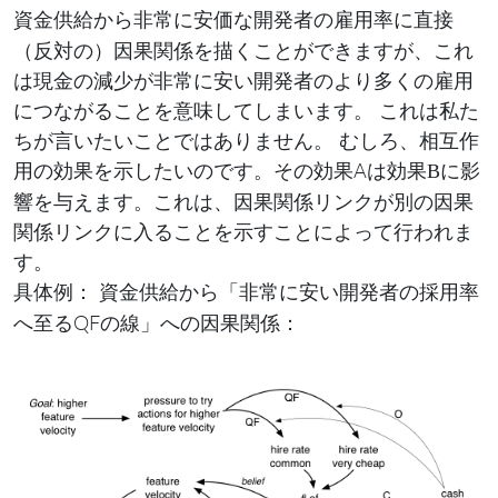
から
に直接
資金供給
非常に安価な開発者の雇用率
（反対の）因果関係を描くことができますが、これ
は現金の減少が非常に安い開発者のより多くの雇用
につながることを意味してしまいます。 これは私た
ちが言いたいことではありません。 むしろ、相互作
用の効果を示したいのです。その効果Aは
に影
効果B
響を与えます。これは、因果関係リンクが別の因果
関係リンクに入ることを示すことによって行われま
す。
具体例：
から「
資金供給
非常に安い開発者の採用率
へ至るQFの線」への因果関係：