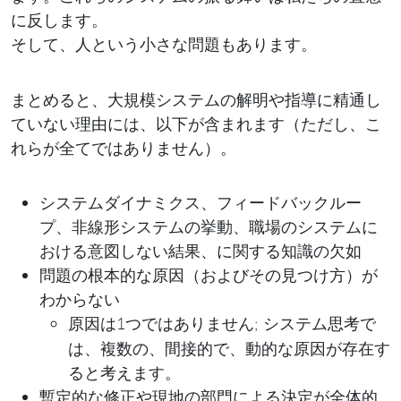
に反します。
そして、
という小さな問題もあります。
人
まとめると、大規模システムの解明や指導に精通し
ていない理由には、以下が含まれます（ただし、こ
れらが全てではありません）。
システムダイナミクス、フィードバックルー
プ、非線形システムの挙動、職場のシステムに
おける意図しない結果、に関する知識の欠如
問題の根本的な原因（およびその見つけ方）が
わからない
原因は1つでは
; システム思考で
ありません
は、複数の、間接的で、動的な原因が存在す
ると考えます。
暫定的な修正や現地の部門による決定が全体的