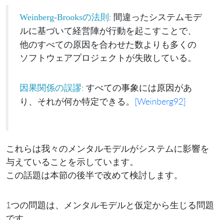
:
Weinberg-Brooksの法則
間違ったシステムモデ
に基づいて経営陣が行動を起こすことで、
ル
他のすべての原因を合わせた数よりも多くの
ソフトウェアプロジェクトが失敗している。
: すべての事象には原因があ
因果関係の誤謬
り、それが何か特定できる。
[Weinberg92]
これらは我々のメンタルモデルがシステムに影響を
与えていることを示しています。
この話題は本節の後半で改めて検討します。
1つの問題は、メンタルモデルと仮定から生じる問題
です。