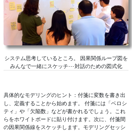
システム思考しているところ。 因果関係ループ図を
みんなで一緒にスケッチ---対話のための図式化
：付箋に
を書き出
具体的なモデリングのヒント
変数
し、定義することから始めます。 付箋には「ベロシ
ティ」や「欠陥数」などが書かれるでしょう。これ
らをホワイトボードに貼り付けます。次に、付箋間
の因果関係線をスケッチします。モデリングセッシ