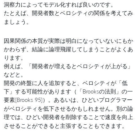
洞察力によってモデル化すれば良いのです。
たとえば、
と
の関係を考えてみ
開発者数
ベロシティ
ましょう。
因果関係の本質が実際は明白になっていないにもか
かわらず、結論に論理飛躍してしまうことがよくあ
ります。
例えば、「開発者が増えるとベロシティが上がる」
などと。
開発の終盤に人を追加すると、ベロシティが「低
下」する可能性があります（「Brooksの法則」の一
要素[Brooks 95]）。あるいは、
プログラマー
ひどい
がベロシティを低下させるかもしれません。別の論
理では、ひどい開発者を
することで速度を向上
削除
させることができると主張することもできます。