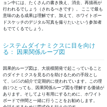
ョン中には、たくさんの書き換え、消去、再描画が
行われるでしょう（されるべきです）。 ここで最も
意味のある成果は
です。加えて、ホワイトボー
理解
ドスケッチのデジタル写真を撮りたいという参加者
もでてくるでしょう。
システムダイナミクスに目を向け
る： 因果関係ループ図
因果的ループ図は、大規模開発で起こっていること
のダイナミクスを見るのを助けるための手段とし
て、LeSSの紹介で定期的に使われています。この理
由1つとっても、因果関係ループ図を理解する価値が
あります。そしてより有用にするために、ホワイト
ボードで仲間と一緒に行うことをお勧めします。
会話をするために図式化を行うのです。