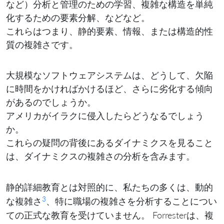
など）分析と管理のための学習、複雑な構造を単純
化するための要素分解、などなど。
これらはつまり、静的要素、情報、または構造的性
質の複雑さです。
大規模なソフトウェアシステムは、どうして、欠陥
に時間をかければかけるほど、さらに劣化する傾向
があるのでしょうか。
アメリカがイラクに侵入したらどうなるでしょう
か。
これらの疑問の背後にあるダイナミクスを見ること
は、ダイナミクスの
の分析を含みます。
複雑さ
静的詳細教育とは対照的に、私たちの多くは、
動的
3
複雑さ
、特に職場の複雑さを分析することについ
な
ての
教育を受けていません。 Forresterは、複
正式な