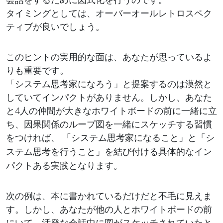
タイミングとしては、オーバーオールレトロスペク
ティブが良いでしょう。
このヒントの実用的な面は、あなたが思っているよ
りも重要です。
「システム思考家になろう」と提案するのは漠然と
していてインパクトがありません。しかし、あなた
と4人の仲間が大きなホワイトボードの前に一緒に立
ち、因果関係のループ図を一緒にスケッチする習慣
をつければ、 「システム思考家に
こと」と「シ
なる
ステム思考を
こと」を結び付ける具体的なイン
行う
パクトある実践となります。
次の例は、本に書かれているだけだと不毛に見えま
す。しかし、あなたが他の人とホワイトボードの前
にいて、活発な会話中に図がスケッチされていたと