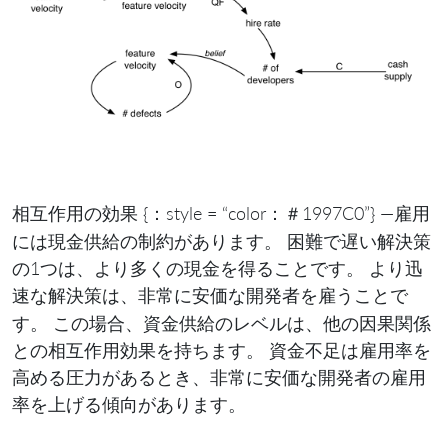
{：style = “color：＃1997C0”} —雇用
相互作用の効果
には現金供給の制約があります。 困難で遅い解決策
の1つは、より多くの現金を得ることです。 より迅
速な解決策は、
開発者を雇うことで
非常に安価な
す。 この場合、資金供給のレベルは、他の因果関係
との相互作用効果を持ちます。 資金不足は雇用率を
高める圧力があるとき、非常に安価な開発者の雇用
率を上げる傾向があります。