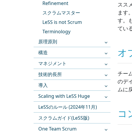
Refinement
スス
ます
スクラムマスター
す。
LeSS is not Scrum
てい
Terminology
原理原則
オ
構造
マネジメント
チー
技術的長所
のデ
導入
ムに
Scaling with LeSS Huge
LeSSのルール (2024年11月)
コ
スクラムガイド(LeSS版)
One Team Scrum