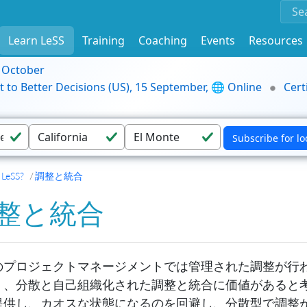
Learn LeSS
Training
Coaching
Events
Resources
9 October
t to Better Decisions (US), 15 September, 🌐 Online
Cert
 LeSS?
調整と統合
整と統合
のプロジェクトマネージメントでは管理された調整が行
く、分散と自己組織化された調整と統合に価値があると考
提供し、カオスな状態になるのを回避し、分散型で調整