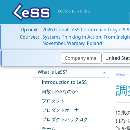
LeSSでもっと多く
Up next:
2026 Global LeSS Conference Tokyo, 8-
Courses:
Systems Thinking in Action: From Insigh
November, Warsaw, Poland
What is LeSS?
What is
Introduction to LeSS
調
何故 LeSSなのか?
プロダクト
プロダクトオーナー
従来
プロダクトバックログ
はな
造を
チーム