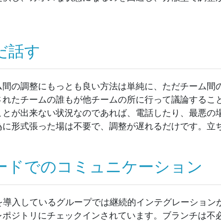
だ話す
ム間の調整にもっとも良い方法は単純に、ただチーム間
されたチームの誰もが他チームの所に行って議論するこ
ことが出来ない状況なのであれば、電話したり、最悪の
為に形式張った場は不要で、調整が遅れるだけです。立
ードでのコミュニケーション
SSを導入しているグループでは継続的インテグレーショ
レポジトリにチェックインされています。ブランチは不