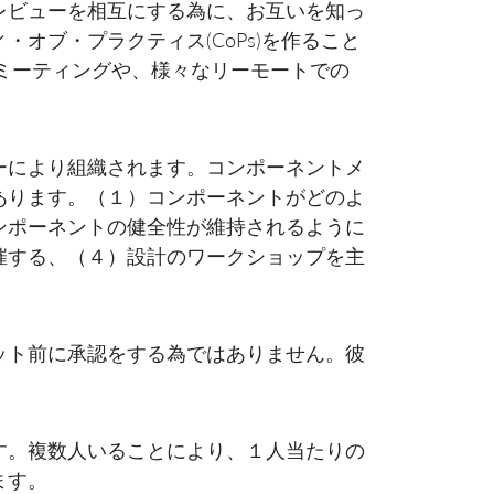
レビューを相互にする為に、お互いを知っ
オブ・プラクティス(CoPs)を作ること
、ミーティングや、様々なリーモートでの
ーにより組織されます。コンポーネントメ
あります。（１）コンポーネントがどのよ
ンポーネントの健全性が維持されるように
催する、（４）設計のワークショップを主
ット前に承認をする為ではありません。彼
す。複数人いることにより、１人当たりの
ます。