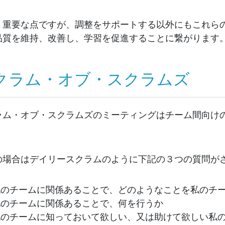
く重要な点ですが、調整をサポートする以外にもこれら
品質を維持、改善し、学習を促進することに繋がります
クラム・オブ・スクラムズ
ラム・オブ・スクラムズのミーティングはチーム間向け
の場合はデイリースクラムのように下記の３つの質問が
他のチームに関係あることで、どのようなことを私のチ
他のチームに関係あることで、何を行うか
他のチームに知っておいて欲しい、又は助けて欲しい私