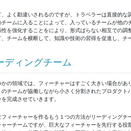
て、よく勘違いされるのですが、トラベラーは直接的な
のチームに入ることによって、入っているチームが他の
係性を強化することをにより、形式ばらない相互での調
て、チームを横断して、知識や技術の習得を促進し、チ
ーディングチーム
つかの領域では、フィーチャーはすごく大きい場合があ
くのチームが協働しながら小さく分割されたプロダクト
ーを完成させていきます。
なフィーチャーを作るもう１つの方法がリーディングチ
チャーチームですが、巨大なフィーチャーを先行する役