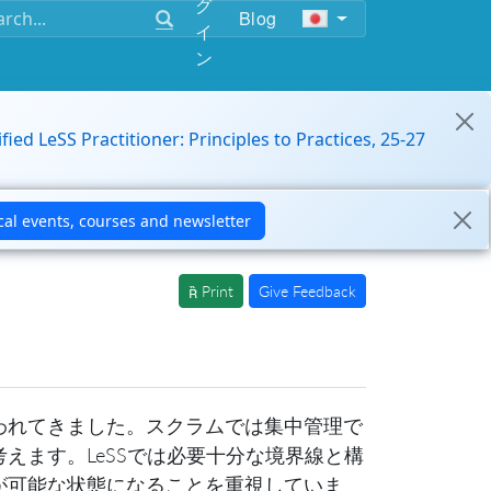
グ
Blog
イ
ン
ified LeSS Practitioner: Principles to Practices, 25-27
Print
Give Feedback
われてきました。スクラムでは集中管理で
えます。LeSSでは必要十分な境界線と構
が可能な状態になることを重視していま