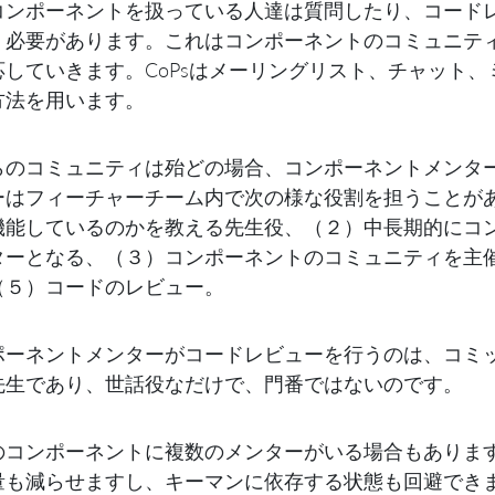
コンポーネントを扱っている人達は質問したり、コード
く必要があります。これはコンポーネントのコミュニティ・
応していきます。CoPsはメーリングリスト、チャット
方法を用います。
らのコミュニティは殆どの場合、コンポーネントメンタ
ーはフィーチャーチーム内で次の様な役割を担うことが
機能しているのかを教える先生役、（２）中長期的にコ
ターとなる、（３）コンポーネントのコミュニティを主
（５）コードのレビュー。
ポーネントメンターがコードレビューを行うのは、コミ
先生であり、世話役なだけで、門番ではないのです。
のコンポーネントに複数のメンターがいる場合もありま
量も減らせますし、キーマンに依存する状態も回避でき