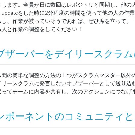
メします。全員が日に数回はレポジトリと同期し、他の
。updateをした時に2分程度の時間を使って他の人の
もし、作業が被っていそうであれば、ぜひ席を立って、
る人と作業の調整をしてください！
ブザーバーをデイリースクラム
ム間の簡単な調整の方法の１つがスクラムマスター以外
イリースクラムに発言しないオブザーバーとして送り込
戻ってチームに内容を共有し、次のアクションにつなげ
ンポーネントのコミュニティと