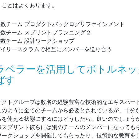
うことはよくあります。
複数チーム プロダクトバックログリファインメント
複数チーム スプリントプランニング２
複数チーム 設計ワークショップ
デイリースクラムで相互にメンバーを送り合う
ラベラーを活用してボトルネッ
ばす
ダクトグループは数名の経験豊富な技術的なエキスパー
このように全てのチームから必要とされているが、十分
識を使える状態にするにはどうしたら、良いのでしょう
毎スプリント彼らには別のチームのメンバーになっても
ワークショップを開催してもらったり、技術的な教育を