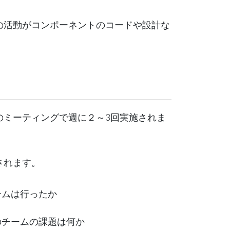
の活動がコンポーネントのコードや設計な
。
のミーティングで週に２～3回実施されま
されます。
ームは行ったか
のチームの課題は何か