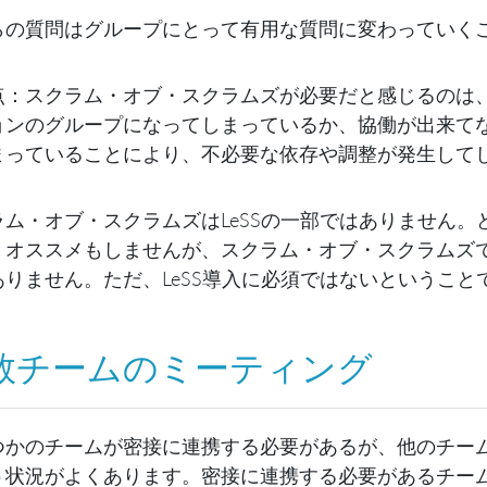
らの質問はグループにとって有用な質問に変わっていく
点：スクラム・オブ・スクラムズが必要だと感じるのは
ョンのグループになってしまっているか、協働が出来て
まっていることにより、不必要な依存や調整が発生して
ラム・オブ・スクラムズはLeSSの一部ではありません
、オススメもしませんが、スクラム・オブ・スクラムズ
ありません。ただ、LeSS導入に必須ではないということ
数チームのミーティング
つかのチームが密接に連携する必要があるが、他のチー
う状況がよくあります。密接に連携する必要があるチー