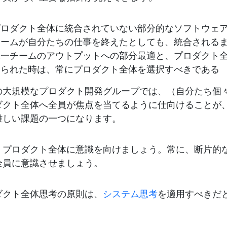
プロダクト全体に統合されていない部分的なソフトウェ
ームが自分たちの仕事を終えたとしても、統合されるまでは
単一チームのアウトプットへの部分最適と、プロダクト
迫られた時は、常にプロダクト全体を選択すべきである
の大規模なプロダクト開発グループでは、（自分たち個
ダクト全体へ全員が焦点を当てるように仕向けることが
難しい課題の一つになります。
、プロダクト全体に意識を向けましょう。常に、断片的
全員に意識させましょう。
ダクト全体思考の原則は、
システム思考
を適用すべきだ