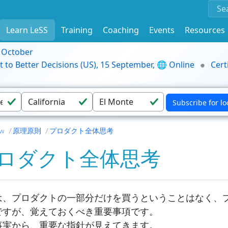
Learn LeSS
Training
Coaching
Events
Resources
9 October
t to Better Decisions (US), 15 September, 🌐 Online
Cert
ew
原理原則
プロダクト全体思考
ロダクト全体思考
は、プロダクトの一部分だけを買うということはなく、
ですが、覚えておくべき重要事項です。
事実から、重要な指針が見えてきます。