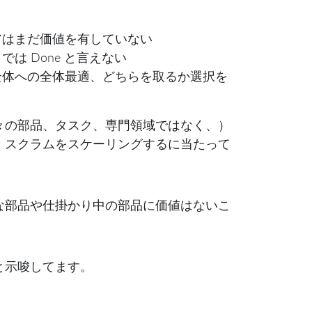
アはまだ価値を有していない
 Done と言えない
全体への全体最適、どちらを取るか選択を
々の部品、タスク、専門領域ではなく、）
、スクラムをスケーリングするに当たって
な部品や仕掛かり中の部品に価値はないこ
と示唆してます。