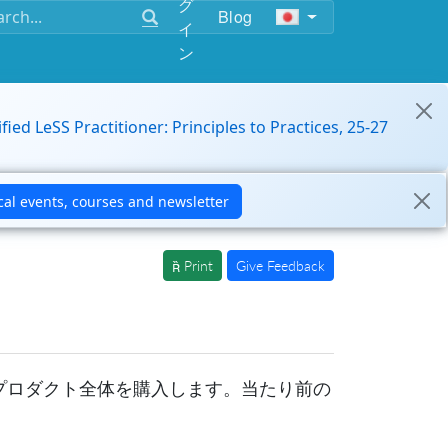
グ
Blog
イ
ン
ified LeSS Practitioner: Principles to Practices, 25-27
Print
Give Feedback
プロダクト全体を購入します。当たり前の