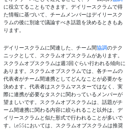
に役立てることもできます。デイリースクラムで得
た情報に基づいて、チームメンバーはデイリースク
ラムの後に別途で議論すべき話題を決めるときもあ
ります。
デイリースクラムに関連した、チーム間
協調
のテク
ニックとして、スクラムオブスクラムがあります。
スクラムオブスクラムは週3回ぐらい行われる傾向に
あります。スクラムオブスクラムでは、各チームの
代表者がチーム間連携としてどんなことが必要かを
決めます。代表者はスクラムマスターではなく、実
際に連携が必要なタスクに関わっているメンバーが
望ましいです。スクラムオブスクラムは、話題がチ
ーム間連携に関わる内容に絞られること以外は、デ
イリースクラムと似た形式で行われることが多いで
す。LeSSにおいては、スクラムオブスクラムは推奨