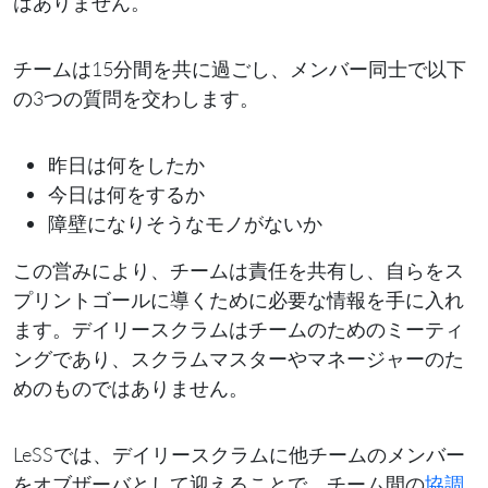
はありません。
チームは15分間を共に過ごし、メンバー同士で以下
の3つの質問を交わします。
昨日は何をしたか
今日は何をするか
障壁になりそうなモノがないか
この営みにより、チームは責任を共有し、自らをス
プリントゴールに導くために必要な情報を手に入れ
ます。デイリースクラムはチームのためのミーティ
ングであり、スクラムマスターやマネージャーのた
めのものではありません。
LeSSでは、デイリースクラムに他チームのメンバー
をオブザーバとして迎えることで、チーム間の
協調