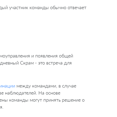
ждый участник команды обычно отвечает
амоуправления и появления общей
дневный Скрам - это встреча для
инации
между командами, в случае
тве наблюдателей. На основе
лены команды могут принять решение о
я.