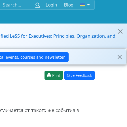
Login
Blog
ified LeSS for Executives: Principles, Organization, and
Print
Give Feedback
тличается от такого же события в