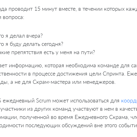
да проводит 15 минут вместе, в течении которых ка
и вопроса:
то я делал вчера?
то я буду делать сегодня?
акие препятствия есть у меня на пути?
ает информацию, которая необходима команде для с
ственности в процессе достижения цели Спринта. Еже
ды, а не для Скрам-мастера или менеджеров.
S ежедневный Scrum может использоваться для
коорд
 участники из других команд участвуют в нем в качес
мации, полученной во время Ежедневного Скрама, ч
одимости последующих обсуждений вне этого событи