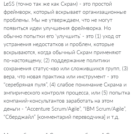
LeSS (точно так же как Скрам) - это простой
фреймворк, который вскрывает организационные
проблемы. Мы не утверждаем, что не могут
появиться идеи улучшения фреймворка. Но
обычно попытки его ‘улучшить’ - это (1) уход от
устранения недостатков и проблем, которые
вскрываются, когда обычный Скрам применяют
по-настоящему, (2) поддержание политики
сохранения статус-кво или сложившихся групп, (3)
вера, что новая практика или инструмент - это
“серебряная пуля”, (4) слабое понимание Скрама и
эмпирического контроля процесса, или (5) попытка
компаний-консультантов заработать на этом
деньги - “Accenture Scrum/Agile”, “IBM Scrum/Agile”,
“Сберджайл” [комментарий переводчика] и т.д.