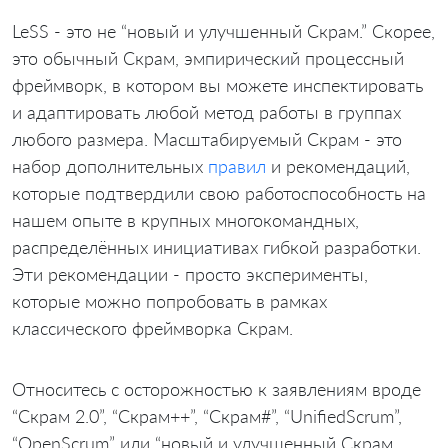
LeSS - это не “новый и улучшенный Скрам.” Скорее,
это обычный Скрам, эмпирический процессный
фреймворк, в котором вы можете инспектировать
и адаптировать любой метод работы в группах
любого размера. Масштабируемый Скрам - это
набор дополнительных
правил
и рекомендаций,
которые подтвердили свою работоспособность на
нашем опыте в крупных многокомандных,
распределённых инициативах гибкой разработки.
Эти рекомендации - просто эксперименты,
которые можно попробовать в рамках
классического фреймворка Скрам.
Относитесь с осторожностью к заявлениям вроде
“Скрам 2.0”, “Скрам++”, “Скрам#”, “UnifiedScrum”,
“OpenScrum” или “новый и улучшенный Скрам,