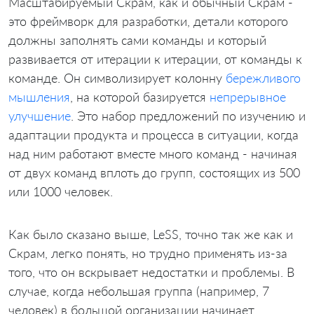
Масштабируемый Скрам, как и обычный Скрам -
это фреймворк для разработки, детали которого
должны заполнять сами команды и который
развивается от итерации к итерации, от команды к
команде. Он символизирует колонну
бережливого
мышления
, на которой базируется
непрерывное
улучшение
. Это набор предложений по изучению и
адаптации продукта и процесса в ситуации, когда
над ним работают вместе много команд - начиная
от двух команд вплоть до групп, состоящих из 500
или 1000 человек.
Как было сказано выше, LeSS, точно так же как и
Скрам, легко понять, но трудно применять из-за
того, что он вскрывает недостатки и проблемы. В
случае, когда небольшая группа (например, 7
человек) в большой организации начинает