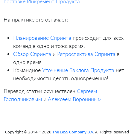
поставке Инкремент Продукта
.
На практике это означает:
Планирование Спринта
происходит для всех
команд в одно и тоже время.
Обзор Спринта
и
Ретроспектива Спринта
в
одно время.
Командное
Уточнение Бэклога Продукта
нет
необходимости делать одновременно!
Перевод статьи осуществлен
Сергеем
Господчиковым
и
Алексеем Ворониным
Copyright © 2014 ~ 2026
The LeSS Company B.V.
All Rights Reserved