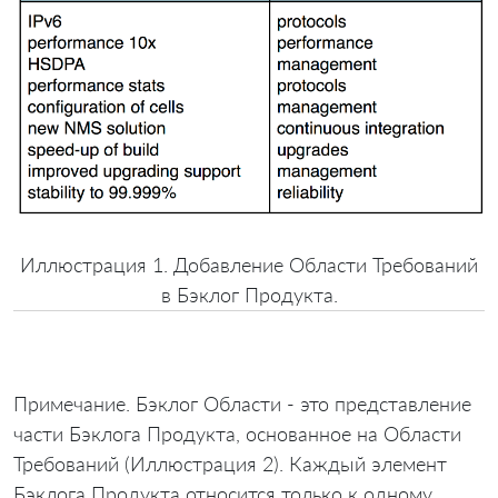
Иллюстрация 1. Добавление Области Требований
в Бэклог Продукта.
Примечание. Бэклог Области - это представление
части Бэклога Продукта, основанное на Области
Требований (Иллюстрация 2). Каждый элемент
Бэклога Продукта относится только к одному