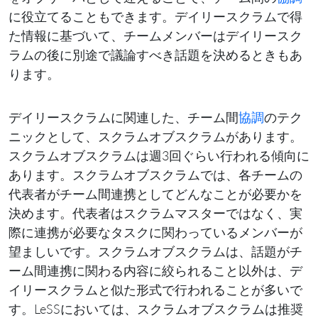
に役立てることもできます。デイリースクラムで得
た情報に基づいて、チームメンバーはデイリースク
ラムの後に別途で議論すべき話題を決めるときもあ
ります。
デイリースクラムに関連した、チーム間
協調
のテク
ニックとして、スクラムオブスクラムがあります。
スクラムオブスクラムは週3回ぐらい行われる傾向に
あります。スクラムオブスクラムでは、各チームの
代表者がチーム間連携としてどんなことが必要かを
決めます。代表者はスクラムマスターではなく、実
際に連携が必要なタスクに関わっているメンバーが
望ましいです。スクラムオブスクラムは、話題がチ
ーム間連携に関わる内容に絞られること以外は、デ
イリースクラムと似た形式で行われることが多いで
す。LeSSにおいては、スクラムオブスクラムは推奨