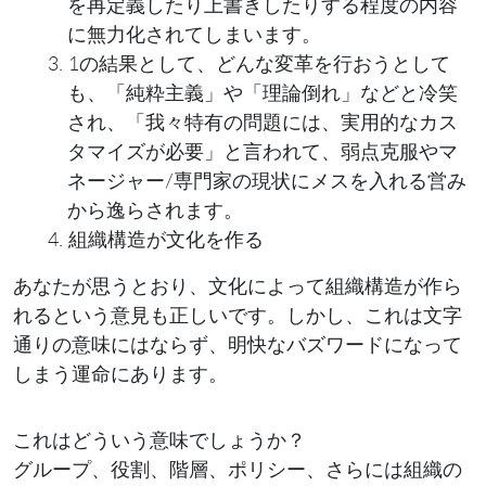
を再定義したり上書きしたりする程度の内容
に無力化されてしまいます。
1の結果として、どんな変革を行おうとして
も、「純粋主義」や「理論倒れ」などと冷笑
され、「我々特有の問題には、実用的なカス
タマイズが必要」と言われて、弱点克服やマ
ネージャー/専門家の現状にメスを入れる営み
から逸らされます。
組織構造が文化を作る
あなたが思うとおり、文化によって組織構造が作ら
れるという意見も正しいです。しかし、これは文字
通りの意味にはならず、明快なバズワードになって
しまう運命にあります。
これはどういう意味でしょうか？
グループ、役割、階層、ポリシー、さらには組織の