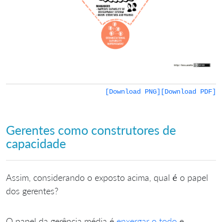
[Download PNG]
[Download PDF]
Gerentes como construtores de
capacidade
Assim, considerando o exposto acima, qual
é
o papel
dos gerentes?
O papel da gerência média é
enxergar o todo
e