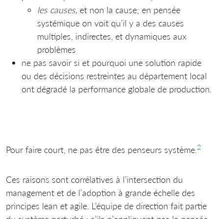
les causes,
et non la cause; en pensée
systémique on voit qu’il y a des causes
multiples, indirectes, et dynamiques aux
problèmes
ne pas savoir si et pourquoi une solution rapide
ou des décisions restreintes au département local
ont dégradé la performance globale de production.
2
Pour faire court, ne pas être des penseurs système.
Ces raisons sont corrélatives à l’intersection du
management et de l’adoption à grande échelle des
principes lean et agile. L’équipe de direction fait partie
du système perturbé ; s’ils n’appliquent pas la pensée