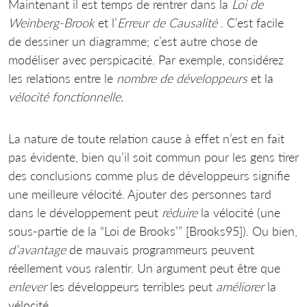
Maintenant il est temps de rentrer dans la
Loi de
Weinberg-Brook
et l’
Erreur de Causalité
. C’est facile
de dessiner un diagramme; c’est autre chose de
modéliser avec perspicacité. Par exemple, considérez
les relations entre le
nombre de développeurs
et la
vélocité fonctionnelle.
La nature de toute relation cause à effet n’est en fait
pas évidente, bien qu’il soit commun pour les gens tirer
des conclusions comme plus de développeurs signifie
une meilleure vélocité. Ajouter des personnes tard
dans le développement peut
réduire
la vélocité (une
sous-partie de la “Loi de Brooks’” [Brooks95]). Ou bien,
d’avantage
de mauvais programmeurs peuvent
réellement vous ralentir. Un argument peut être que
enlever
les développeurs terribles peut
améliorer
la
vélocité.