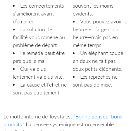
Les comportements
souvent les moins
s’améliorent avant
évidents.
d’empirer.
Vous pouvez avoir le
La solution de
beurre et l’argent du
facilité vous ramène au
beurre—mais pas en
problème de départ.
même temps.
Le remède peut être
Un éléphant coupé
pire que le mal.
en deux ne fait pas
Qui va plus
deux petits éléphants.
lentement va plus vite.
Les reproches ne
La cause et l’effet ne
sont pas de mise.
sont pas étroitement
Le motto interne de Toyota est
“Bonne
pensée
, bons
produits.”
La pensée systémique est un ensemble