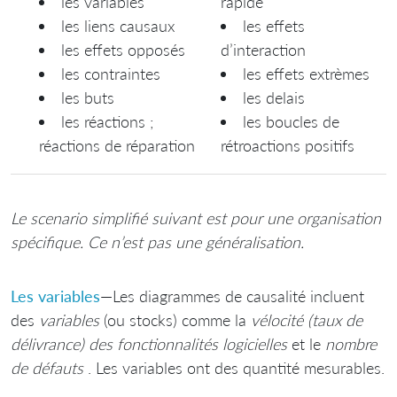
les variables
rapide
les liens causaux
les effets
les effets opposés
d’interaction
les contraintes
les effets extrèmes
les buts
les delais
les réactions ;
les boucles de
réactions de réparation
rétroactions positifs
Le scenario simplifié suivant est pour une organisation
spécifique. Ce n’est pas une généralisation.
Les variables
—Les diagrammes de causalité incluent
des
variables
(ou stocks) comme la
vélocité (taux de
délivrance) des fonctionnalités logicielles
et le
nombre
de défauts
. Les variables ont des quantité mesurables.