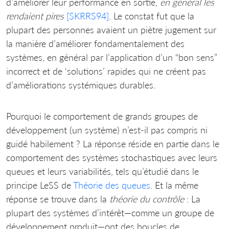
d’améliorer leur performance en sortie,
en général les
rendaient pires
[SKRRS94]
. Le constat fut que la
plupart des personnes avaient un piètre jugement sur
la manière d’améliorer fondamentalement des
systèmes, en général par l’application d’un “bon sens”
incorrect et de ‘solutions’ rapides qui ne créent pas
d’améliorations systémiques durables.
Pourquoi le comportement de grands groupes de
développement (un système) n’est-il pas compris ni
guidé habilement ? La réponse réside en partie dans le
comportement des systèmes stochastiques avec leurs
queues et leurs variabilités, tels qu’étudié dans le
principe LeSS de
Théorie des queues
. Et la même
réponse se trouve dans la
théorie du contrôle
: La
plupart des systèmes d’intérêt—comme un groupe de
développement produit—ont des boucles de