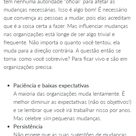
tem nenhuma autoridade “oficial” para afetar as
mudanças necessárias. Isso é algo bom! É necessário
que convença as pessoas a mudar, pois elas acreditam
que é a coisa certa a fazer. Mas influenciar mudanças
nas organizações está longe de ser algo trivial e
frequente. Não importa o quanto você tentou, ela
muda para a direção contrária. A questão então se
torna: como você sobrevive? Para ficar vivo e são em
organizações precisa:
Paciência e baixas expectativas
A maioria das organizações muda lentamente. É
melhor diminuir as expectativas (não os objetivos!)
e se lembrar que você irá trabalhar nisso por anos.
Mas celebre
sim
pequenas mudanças.
Persistência
Não espere que as suas sugestões de mudanças