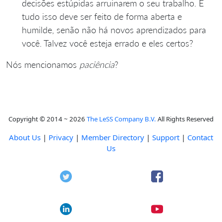
decisões estúpidas arruinarem o seu trabalho. E
tudo isso deve ser feito de forma aberta e
humilde, senão não há novos aprendizados para
você. Talvez você esteja errado e eles certos?
Nós mencionamos
paciência
?
Copyright © 2014 ~ 2026
The LeSS Company B.V.
All Rights Reserved
About Us
|
Privacy
|
Member Directory
|
Support
|
Contact
Us