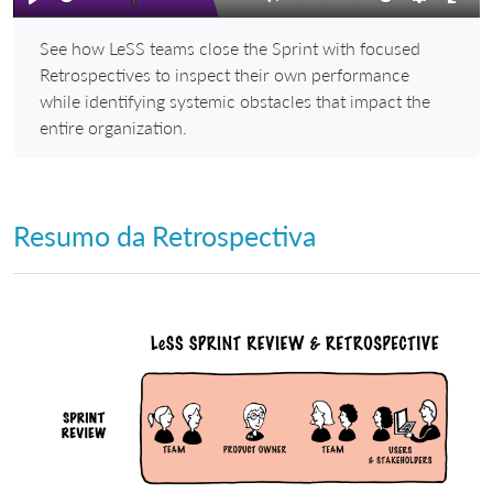
Play
Mute
Settings
Ente
See how LeSS teams close the Sprint with focused
full
Retrospectives to inspect their own performance
while identifying systemic obstacles that impact the
entire organization.
Resumo da Retrospectiva