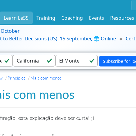
Learn LeSS
Training
Coaching
Events
Resources
9 October
t to Better Decisions (US), 15 September, 🌐 Online
Cert
ew
Princípios
Mais com menos
is com menos
finição, esta explicação deve ser curta! ;)