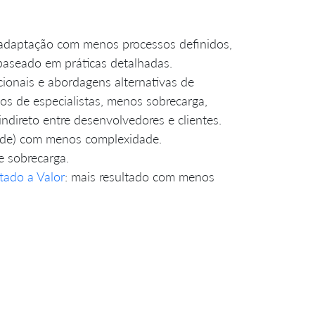
 adaptação com menos processos definidos,
baseado em práticas detalhadas.
ionais e abordagens alternativas de
s de especialistas, menos sobrecarga,
direto entre desenvolvedores e clientes.
idade) com menos complexidade.
e sobrecarga.
ado a Valor
: mais resultado com menos