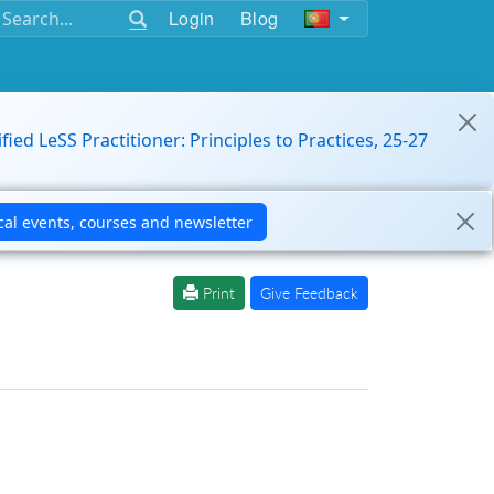
Login
Blog
ified LeSS Practitioner: Principles to Practices, 25-27
Print
Give Feedback