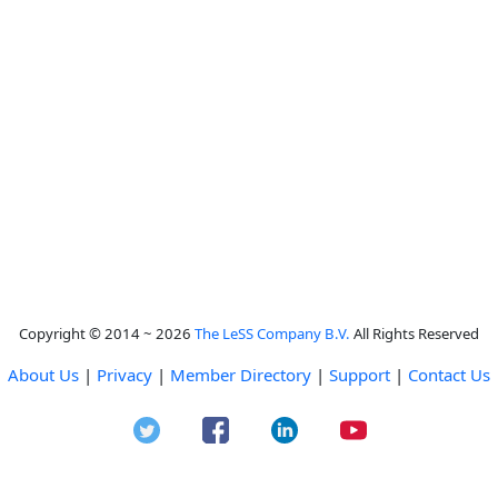
Copyright © 2014 ~ 2026
The LeSS Company B.V.
All Rights Reserved
About Us
|
Privacy
|
Member Directory
|
Support
|
Contact Us