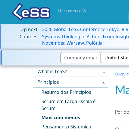
Mais com LeSS
Up next:
2026 Global LeSS Conference Tokyo, 8-
Courses:
Systems Thinking in Action: From Insigh
November, Warsaw, Polónia
What is LeSS?
Overvi
Princípios
Ma
Resumo dos Princípios
Scrum em Larga Escala é
Scrum
Por de
Mais com menos
Pensamento Sistêmico